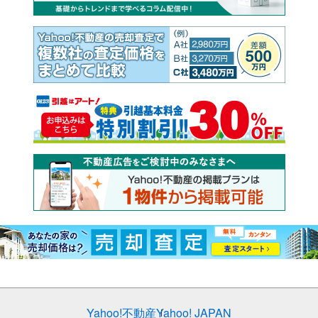
Yahoo!不動産
Yahoo! JAPAN