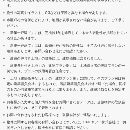
す。
物件の写真やイラスト、CGなどは実際と異なる場合があります。
市区町村の合併などにより、地図が表示されない場合があります。ご了承く
ださい。
「新築一戸建て」には、完成後1年を経過している未入居物件が掲載されてい
る場合があります。
「新築一戸建て」には、販売住戸が複数の物件は、全ての住戸に該当しない
項目もあります。各問い合わせ先にご確認ください。
「建築条件付き土地」の価格には、建物価格は含まれません。
「建築条件付き土地」の「建物プラン例」は、土地購入者の設計プランの一
例であり、プランの採用可否は任意です。
「土地（建築条件なし）」の「建物プラン例」に関して、そのプラン例は特
定の建築請負会社によるもので、 当該建築請負会社以外で建てた場合、同様
のものが同価格で建てられるとは限りません。また、建築請負会社を特定す
るものではありません。
お客様が入力する個人情報を含むお問い合わせデータは、当該物件の取扱会
社に送信され、そこで管理されます。
お問い合わせをされたお客様へは、取扱会社がご連絡いたします。
物件に関するお客様のお問い合わせについては、LINEヤフー株式会社は一切
関与いたしません。取扱会社に直接ご確認ください。