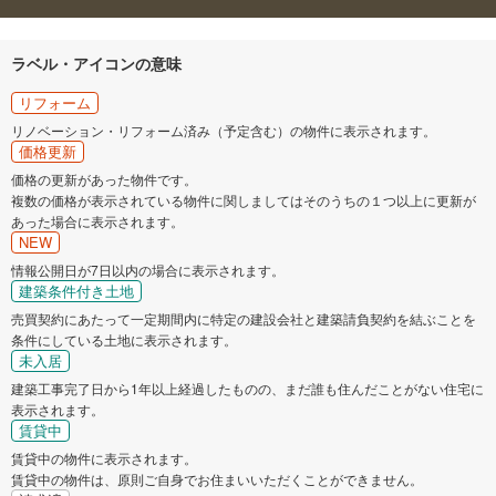
ラベル・アイコンの意味
リフォーム
リノベーション・リフォーム済み（予定含む）の物件に表示されます。
価格更新
価格の更新があった物件です。
複数の価格が表示されている物件に関しましてはそのうちの１つ以上に更新が
あった場合に表示されます。
NEW
情報公開日が7日以内の場合に表示されます。
建築条件付き土地
売買契約にあたって一定期間内に特定の建設会社と建築請負契約を結ぶことを
条件にしている土地に表示されます。
未入居
建築工事完了日から1年以上経過したものの、まだ誰も住んだことがない住宅に
表示されます。
賃貸中
賃貸中の物件に表示されます。
賃貸中の物件は、原則ご自身でお住まいいただくことができません。