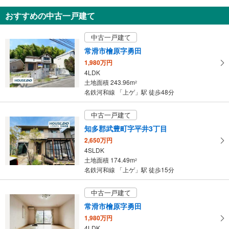
おすすめの中古一戸建て
中古一戸建て
常滑市檜原字勇田
1,980万円
4LDK
土地面積 243.96m
2
名鉄河和線 「上ゲ」駅 徒歩48分
中古一戸建て
知多郡武豊町字平井3丁目
2,650万円
4SLDK
土地面積 174.49m
2
名鉄河和線 「上ゲ」駅 徒歩15分
中古一戸建て
常滑市檜原字勇田
1,980万円
4LDK