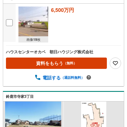
6,500万円
画像
19
枚
ハウスセンターオカベ 朝日ハウジング株式会社
資料をもらう
（無料）
電話する
（通話料無料）
鈴鹿市寺家3丁目