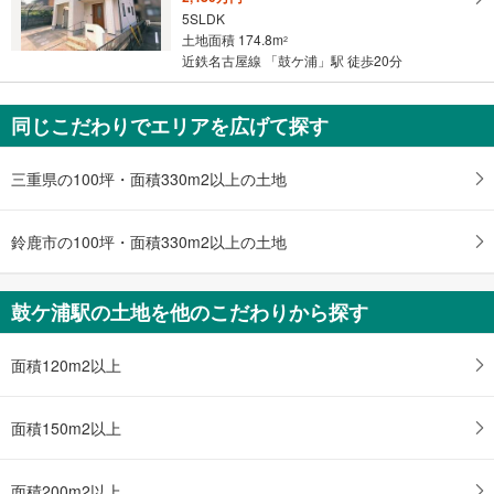
5SLDK
土地面積 174.8m
2
近鉄名古屋線 「鼓ケ浦」駅 徒歩20分
同じこだわりでエリアを広げて探す
三重県の100坪・面積330m2以上の土地
鈴鹿市の100坪・面積330m2以上の土地
鼓ケ浦駅の土地を他のこだわりから探す
面積120m2以上
面積150m2以上
面積200m2以上