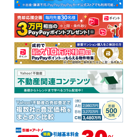
新築一戸建て
中古一戸建て
注文住宅
土地
売却査定