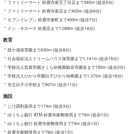
ファミリーマート 鈴鹿寺家五丁目店まで345m (徒歩5分)
ファミリーマート 鈴鹿寺家店まで405m (徒歩6分)
セブンイレブン 鈴鹿寺家町まで499m (徒歩7分)
ドン・キホーテ 鈴鹿店まで1,088m (徒歩14分)
教育
鼓ケ浦保育園まで630m (徒歩8分)
社会福祉法人ドリームハウス保育園まで1,141m (徒歩15分)
学校法人宣真学園さくら幼稚園観音寺園舎まで150m (徒歩2分)
学校法人ひかり学園白子ひかり幼稚園まで1,370m (徒歩18分)
市立白子小学校まで807m (徒歩11分)
施設
じけ調剤薬局まで174m (徒歩3分)
ゆうちょ銀行 ATM 鈴鹿寺家郵便局まで79m (徒歩1分)
ゆうちょ銀行 鈴鹿寺家郵便局まで79m (徒歩1分)
鈴鹿寺家郵便局まで79m (徒歩1分)