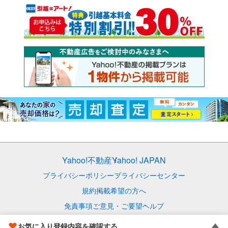
Yahoo!不動産
Yahoo! JAPAN
プライバシーポリシー
プライバシーセンター
規約
掲載希望の方へ
免責事項
ご意見・ご要望
ヘルプ
© LY Corporation
お気に入り登録内容を確認する