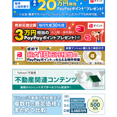
新築一戸建て
中古一戸建て
注文住宅
土地
売却査定