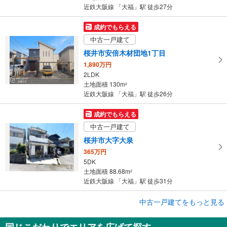
近鉄大阪線 「大福」駅 徒歩27分
成約でもらえる
中古一戸建て
桜井市安倍木材団地1丁目
1,890万円
2LDK
土地面積 130m
2
近鉄大阪線 「大福」駅 徒歩26分
成約でもらえる
中古一戸建て
桜井市大字大泉
365万円
5DK
土地面積 88.68m
2
近鉄大阪線 「大福」駅 徒歩31分
中古一戸建てをもっと見る
中古一戸建て
桜井市大字戒重
同じこだわりでエリアを広げて探す