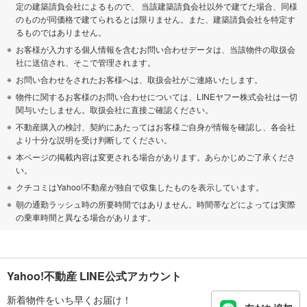
定の建築請負会社によるもので、 当該建築請負会社以外で建てた場合、同様
のものが同価格で建てられるとは限りません。また、建築請負会社を特定す
るものではありません。
お客様が入力する個人情報を含むお問い合わせデータは、当該物件の取扱会
社に送信され、そこで管理されます。
お問い合わせをされたお客様へは、取扱会社がご連絡いたします。
物件に関するお客様のお問い合わせについては、LINEヤフー株式会社は一切
関与いたしません。取扱会社に直接ご確認ください。
不動産購入の検討、契約にあたってはお客様ご自身が情報を確認し、各会社
より十分な説明を受け判断してください。
本ページの掲載内容は変更される場合があります。あらかじめご了承くださ
い。
クチコミはYahoo!不動産が独自で収集したものを表示しています。
朝の通勤ラッシュ時の所要時間ではありません。時間帯などによっては実際
の乗車時間と異なる場合があります。
Yahoo!不動産 LINE公式アカウント
新着物件をいち早くお届け！