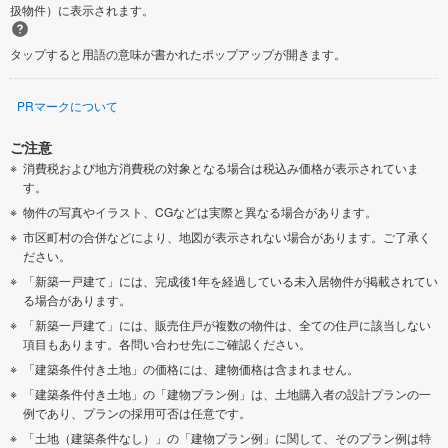
扱物件）に表示されます。
タップすると用語の意味が書かれたポップアップが開きます。
PRマークについて
ご注意
消費税および地方消費税の対象となる場合は税込み価格が表示されていま
す。
物件の写真やイラスト、CGなどは実際と異なる場合があります。
市区町村の合併などにより、地図が表示されない場合があります。ご了承く
ださい。
「新築一戸建て」には、完成後1年を経過している未入居物件が掲載されてい
る場合があります。
「新築一戸建て」には、販売住戸が複数の物件は、全ての住戸に該当しない
項目もあります。各問い合わせ先にご確認ください。
「建築条件付き土地」の価格には、建物価格は含まれません。
「建築条件付き土地」の「建物プラン例」は、土地購入者の設計プランの一
例であり、プランの採用可否は任意です。
「土地（建築条件なし）」の「建物プラン例」に関して、そのプラン例は特