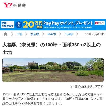
土地
奈良県
桜井市
大福駅
100坪・面積33
大福駅（奈良県）の100坪・面積330m2以上の
土地
一部の画像提供：アフロ
100坪・面積330m2以上の土地なら敷地面積にゆとりがあるので駐車場や
庭に十分な広さを確保することもできます。100坪・面積330m2以上の理
想の土地をYahoo!不動産で見つけましょう。