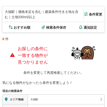
大福駅｜価格未定を含む｜建築条件付き土地を含
条件変更
む｜土地330m2以上
おすすめ順
検索条件保存
通知設定
0
件
お探しの条件に
一致する物件が
見つかりません
条件を変更して再度検索してください。
気になる物件がなかったら
条件を変更しよう！
現在の検索条件
大福駅
エリア/路線