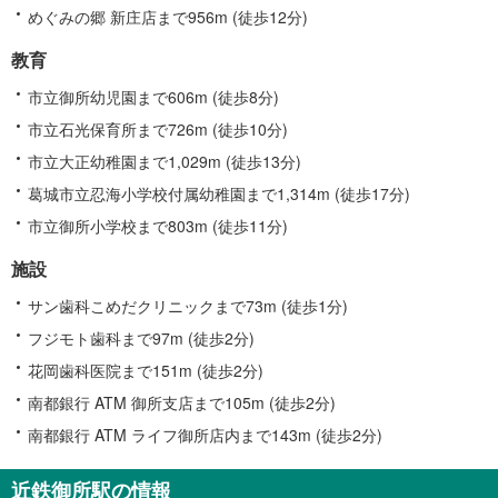
めぐみの郷 新庄店まで956m (徒歩12分)
教育
市立御所幼児園まで606m (徒歩8分)
市立石光保育所まで726m (徒歩10分)
市立大正幼稚園まで1,029m (徒歩13分)
葛城市立忍海小学校付属幼稚園まで1,314m (徒歩17分)
市立御所小学校まで803m (徒歩11分)
施設
サン歯科こめだクリニックまで73m (徒歩1分)
フジモト歯科まで97m (徒歩2分)
花岡歯科医院まで151m (徒歩2分)
南都銀行 ATM 御所支店まで105m (徒歩2分)
南都銀行 ATM ライフ御所店内まで143m (徒歩2分)
近鉄御所駅の情報