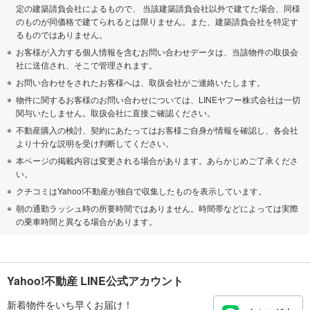
定の建築請負会社によるもので、 当該建築請負会社以外で建てた場合、同様
のものが同価格で建てられるとは限りません。また、建築請負会社を特定す
るものではありません。
お客様が入力する個人情報を含むお問い合わせデータは、当該物件の取扱会
社に送信され、そこで管理されます。
お問い合わせをされたお客様へは、取扱会社がご連絡いたします。
物件に関するお客様のお問い合わせについては、LINEヤフー株式会社は一切
関与いたしません。取扱会社に直接ご確認ください。
不動産購入の検討、契約にあたってはお客様ご自身が情報を確認し、各会社
より十分な説明を受け判断してください。
本ページの掲載内容は変更される場合があります。あらかじめご了承くださ
い。
クチコミはYahoo!不動産が独自で収集したものを表示しています。
朝の通勤ラッシュ時の所要時間ではありません。時間帯などによっては実際
の乗車時間と異なる場合があります。
Yahoo!不動産 LINE公式アカウント
新着物件をいち早くお届け！