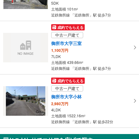
5DK
土地面積 101m
2
近鉄御所線 「近鉄御所」駅 徒歩7分
成約でもらえる
中古一戸建て
御所市大字三室
1,100万円
7LDK
土地面積 439.66m
2
近鉄御所線 「近鉄御所」駅 徒歩7分
成約でもらえる
中古一戸建て
御所市大字小林
2,980万円
4LDK
土地面積 1522.16m
2
近鉄御所線 「近鉄御所」駅 徒歩22分