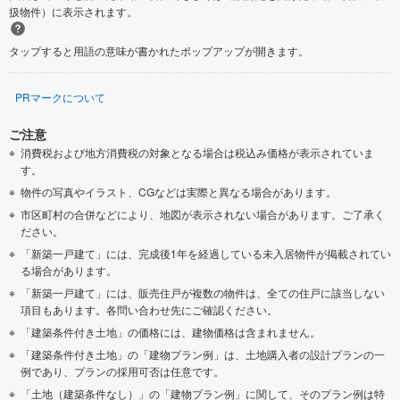
扱物件）に表示されます。
タップすると用語の意味が書かれたポップアップが開きます。
PRマークについて
ご注意
消費税および地方消費税の対象となる場合は税込み価格が表示されていま
す。
物件の写真やイラスト、CGなどは実際と異なる場合があります。
市区町村の合併などにより、地図が表示されない場合があります。ご了承く
ださい。
「新築一戸建て」には、完成後1年を経過している未入居物件が掲載されてい
る場合があります。
「新築一戸建て」には、販売住戸が複数の物件は、全ての住戸に該当しない
項目もあります。各問い合わせ先にご確認ください。
「建築条件付き土地」の価格には、建物価格は含まれません。
「建築条件付き土地」の「建物プラン例」は、土地購入者の設計プランの一
例であり、プランの採用可否は任意です。
「土地（建築条件なし）」の「建物プラン例」に関して、そのプラン例は特