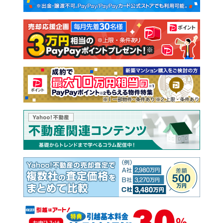
新築一戸建て
中古一戸建て
注文住宅
土地
売却査定