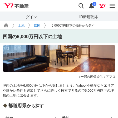
Yahoo!不動産
検索
通知
i
ログイン
ID新規取得
土地
四国
6,000万円以下の物件から探す
四国の6,000万円以下の土地
一部の画像提供：アフロ
理想の土地を6,000万円以下から探しましょう。Yahoo!不動産ならエリア
や細かい条件を追加してさらに詳しく検索できるので6,000万円以下の理
想の土地に出会えます。
都道府県
から探す