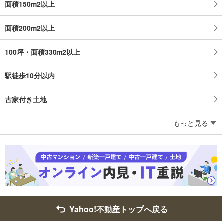
面積150m2以上
面積200m2以上
100坪・面積330m2以上
駅徒歩10分以内
古家付き土地
もっと見る
Yahoo!不動産トップへ戻る