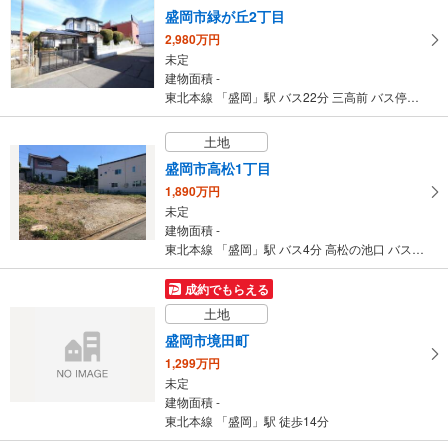
盛岡市緑が丘2丁目
2,980万円
未定
建物面積 -
東北本線 「盛岡」駅 バス22分 三高前 バス停下車 徒歩3分
土地
盛岡市高松1丁目
1,890万円
未定
建物面積 -
東北本線 「盛岡」駅 バス4分 高松の池口 バス停下車 徒歩4分
成約でもらえる
土地
盛岡市境田町
1,299万円
未定
建物面積 -
東北本線 「盛岡」駅 徒歩14分