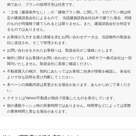
例であり、プランの採用可否は任意です。
「土地（建築条件なし）」の「建物プラン例」に関して、そのプラン例は特
定の建築請負会社によるもので、 当該建築請負会社以外で建てた場合、同様
のものが同価格で建てられるとは限りません。また、建築請負会社を特定す
るものではありません。
お客様が入力する個人情報を含むお問い合わせデータは、当該物件の取扱会
社に送信され、そこで管理されます。
お問い合わせをされたお客様へは、取扱会社がご連絡いたします。
物件に関するお客様のお問い合わせについては、LINEヤフー株式会社は一切
関与いたしません。取扱会社に直接ご確認ください。
不動産購入の検討、契約にあたってはお客様ご自身が情報を確認し、各会社
より十分な説明を受け判断してください。
本ページの掲載内容は変更される場合があります。あらかじめご了承くださ
い。
クチコミはYahoo!不動産が独自で収集したものを表示しています。
朝の通勤ラッシュ時の所要時間ではありません。時間帯などによっては実際
の乗車時間と異なる場合があります。