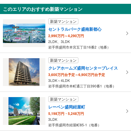
このエリアのおすすめ新築マンション
新築マンション
セントラルパーク盛南新都心
2,990万円～4,290万円
2LDK、3LDK
岩手県盛岡市本宮五丁目16番2（地番）
新築マンション
クレアホームズ盛岡センタープレイス
3,600万円台予定～6,900万円台予定
3LDK～4LDK
岩手県盛岡市本町通三丁目390番1（地番）
新築マンション
レーベン盛岡紺屋町
5,198万円・5,248万円
3LDK
岩手県盛岡市紺屋町85-1（地番）