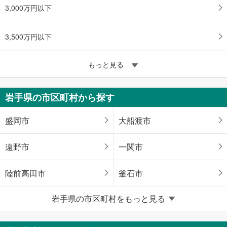
3,000万円以下
3,500万円以下
もっと見る
岩手県の市区町村から探す
盛岡市
大船渡市
遠野市
一関市
陸前高田市
釜石市
岩手県の市区町村をもっと見る
奥州市
紫波郡矢巾町
胆沢郡金ケ崎町
上閉伊郡大槌町