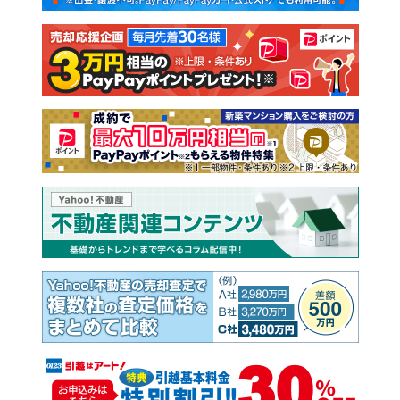
注文住宅
土地
売却査定