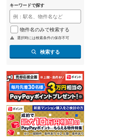
キーワードで探す
物件名のみで検索する
選択時には検索条件の保存不可
検索する