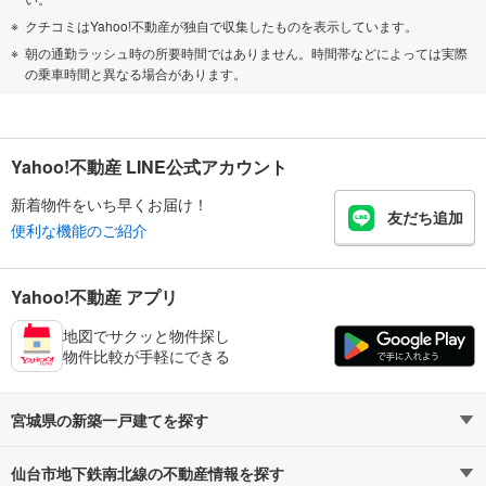
クチコミはYahoo!不動産が独自で収集したものを表示しています。
朝の通勤ラッシュ時の所要時間ではありません。時間帯などによっては実際
の乗車時間と異なる場合があります。
Yahoo!不動産 LINE公式アカウント
新着物件をいち早くお届け！
友だち追加
便利な機能のご紹介
Yahoo!不動産 アプリ
地図でサクッと物件探し
物件比較が手軽にできる
宮城県の新築一戸建てを探す
仙台市地下鉄南北線の不動産情報を探す
路線・駅から探す
地域から探す