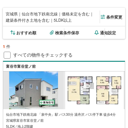
宮城県｜仙台市地下鉄南北線｜価格未定を含む｜
条件変更
建築条件付き土地を含む｜5LDK以上
おすすめ順
検索条件保存
通知設定
1
件
すべての物件をチェックする
富谷市富谷堂ノ前
仙台市地下鉄南北線 「泉中央」駅 バス30分 湯舟沢 バス停下車 徒歩4分
宮城県富谷市富谷堂ノ前
5LDK / 地上2階建