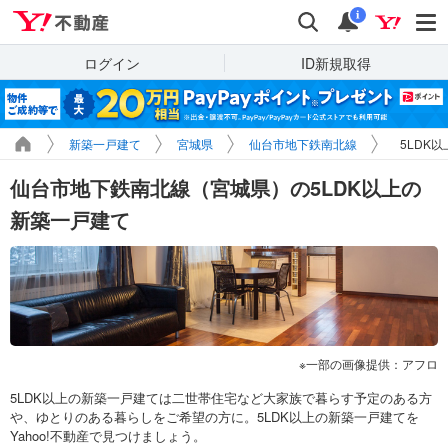
Yahoo!不動産
検索
通知
i
ログイン
ID新規取得
新築一戸建て
宮城県
仙台市地下鉄南北線
5LDK
仙台市地下鉄南北線（宮城県）の5LDK以上の
新築一戸建て
一部の画像提供：アフロ
5LDK以上の新築一戸建ては二世帯住宅など大家族で暮らす予定のある方
や、ゆとりのある暮らしをご希望の方に。5LDK以上の新築一戸建てを
Yahoo!不動産で見つけましょう。