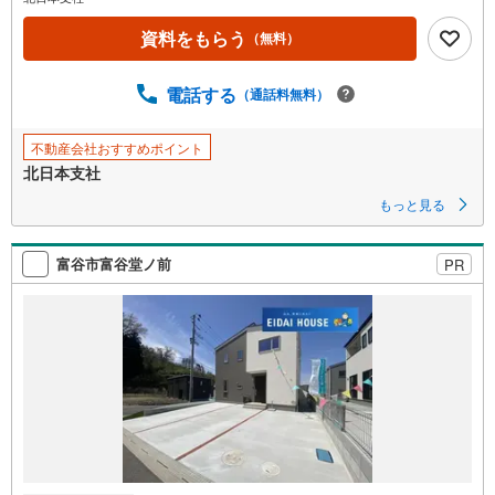
資料をもらう
（無料）
電話する
（通話料無料）
不動産会社おすすめポイント
北日本支社
もっと見る
富谷市富谷堂ノ前
PR