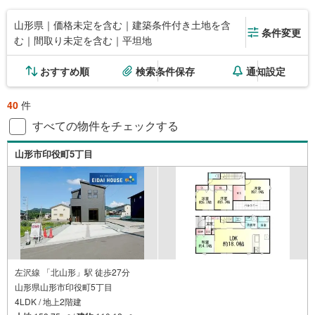
山形県｜価格未定を含む｜建築条件付き土地を含
条件変更
む｜間取り未定を含む｜平坦地
おすすめ順
検索条件保存
通知設定
40
件
すべての物件をチェックする
山形市印役町5丁目
左沢線 「北山形」駅 徒歩27分
山形県山形市印役町5丁目
4LDK / 地上2階建