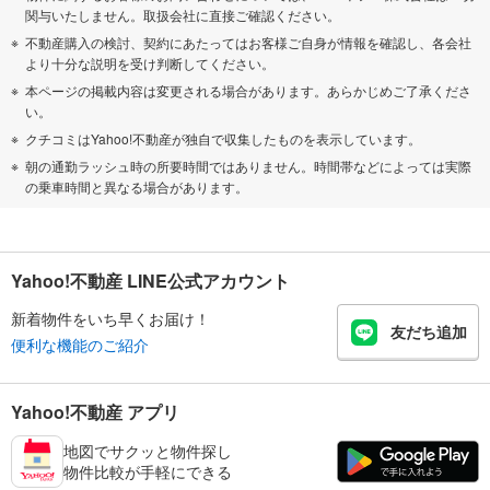
関与いたしません。取扱会社に直接ご確認ください。
不動産購入の検討、契約にあたってはお客様ご自身が情報を確認し、各会社
より十分な説明を受け判断してください。
本ページの掲載内容は変更される場合があります。あらかじめご了承くださ
い。
クチコミはYahoo!不動産が独自で収集したものを表示しています。
朝の通勤ラッシュ時の所要時間ではありません。時間帯などによっては実際
の乗車時間と異なる場合があります。
Yahoo!不動産 LINE公式アカウント
新着物件をいち早くお届け！
友だち追加
便利な機能のご紹介
Yahoo!不動産 アプリ
地図でサクッと物件探し
物件比較が手軽にできる