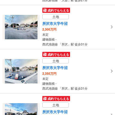
成約でもらえる
土地
所沢市大字牛沼
2,300万円
未定
建物面積 -
西武池袋線 「所沢」駅 徒歩31分
成約でもらえる
土地
所沢市大字牛沼
2,350万円
未定
建物面積 -
西武池袋線 「所沢」駅 徒歩31分
成約でもらえる
土地
所沢市大字牛沼