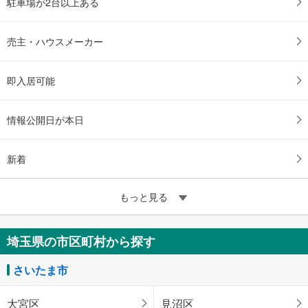
駐車場が2台以上ある
売主・ハウスメーカー
即入居可能
情報公開日が本日
新着
もっと見る
埼玉県の市区町村から探す
さいたま市
大宮区
見沼区