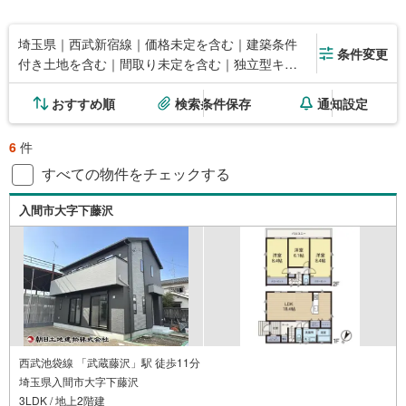
埼玉県｜西武新宿線｜価格未定を含む｜建築条件
条件変更
付き土地を含む｜間取り未定を含む｜独立型キッ
チン
おすすめ順
検索条件保存
通知設定
6
件
すべての物件をチェックする
入間市大字下藤沢
西武池袋線 「武蔵藤沢」駅 徒歩11分
埼玉県入間市大字下藤沢
3LDK / 地上2階建