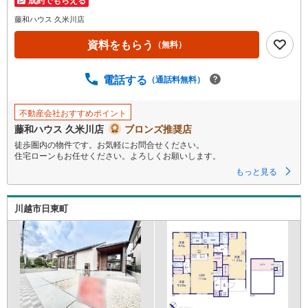
藤和ハウス 久米川店
資料をもらう
（無料）
電話する
（通話料無料）
不動産会社おすすめポイント
藤和ハウス 久米川店
ブロンズ推奨店
徒歩圏内の物件です。お気軽にお問合せください。
住宅ローンもお任せください。よろしくお願いします。
もっと見る
川越市日東町