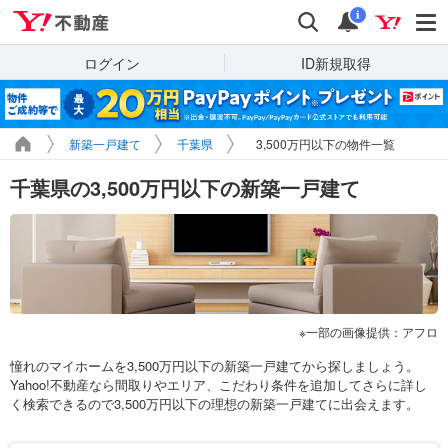
Yahoo!不動産
検索
通知
i
ログイン
ID新規取得
新築一戸建て
千葉県
3,500万円以下の物件一覧
千葉県の3,500万円以下の新築一戸建て
一部の画像提供：アフロ
憧れのマイホームを3,500万円以下の新築一戸建てから探しましょう。
Yahoo!不動産なら間取りやエリア、こだわり条件を追加してさらに詳し
く検索できるので3,500万円以下の理想の新築一戸建てに出会えます。