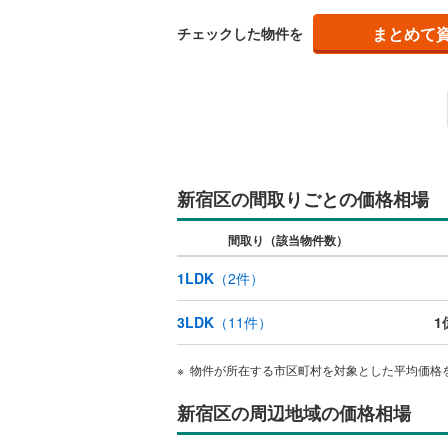
まとめて
チェックした物件を
新宿区の間取りごとの価格相場
間取り（該当物件数）
1LDK
（
2
件）
3LDK
（
11
件）
1
物件が所在する市区町村を対象とした平均価格
新宿区の周辺地域の価格相場