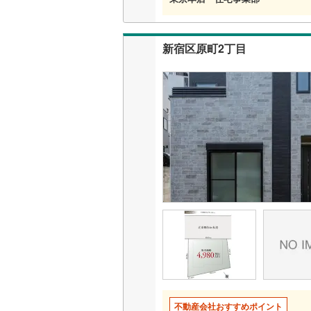
販売、価格、
新宿区原町2丁目
即入居可
オンライン対
オンライ
オンライ
不動産会社おすすめポイント