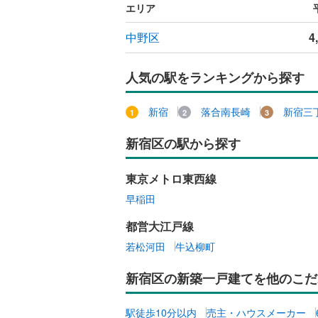
エリア
中野区
4
人気の駅をランキングから探す
新宿
落合南長崎
新宿三
新宿区の駅から探す
東京メトロ東西線
早稲田
都営大江戸線
若松河田
牛込柳町
新宿区の新築一戸建てを他のこだ
駅徒歩10分以内
売主・ハウスメーカー