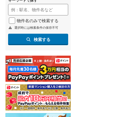
物件名のみで検索する
選択時には検索条件の保存不可
検索する