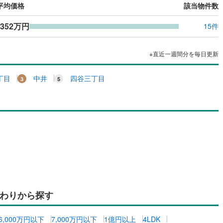
平均価格
該当物件数
,352万円
15件
※直近一週間分を毎日更新
丁目
中井
四谷三丁目
わりから探す
6,000万円以下
7,000万円以下
1億円以上
4LDK