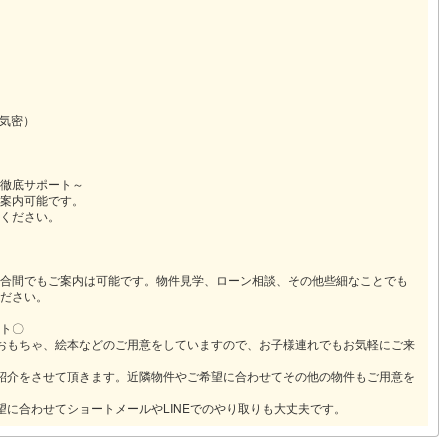
高気密）
徹底サポート～
案内可能です。
ください。
合間でもご案内は可能です。物件見学、ローン相談、その他些細なことでも
ださい。
ト〇
おもちゃ、絵本などのご用意をしていますので、お子様連れでもお気軽にご来
紹介をさせて頂きます。近隣物件やご希望に合わせてその他の物件もご用意を
望に合わせてショートメールやLINEでのやり取りも大丈夫です。