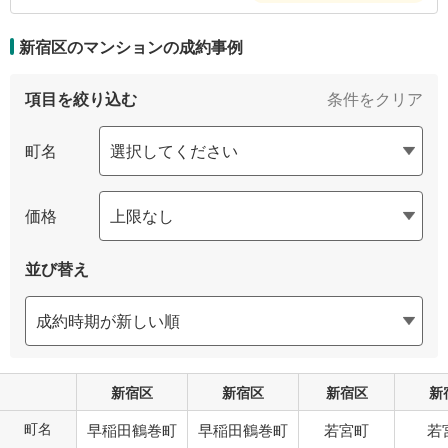
新宿区のマンションの
成約事例
項目を絞り込む
条件をクリア
町名
価格
並び替え
新宿区
新宿区
新宿区
新
町名
早稲田鶴巻町
早稲田鶴巻町
若宮町
若