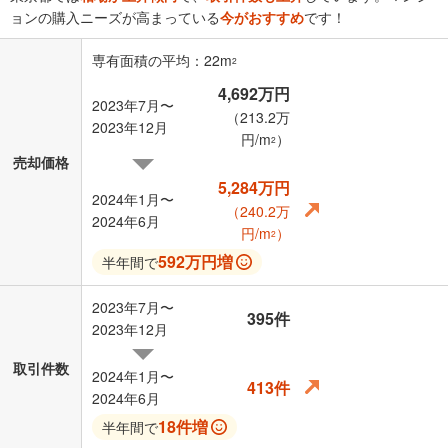
ョンの購入ニーズが高まっている
今がおすすめ
です！
専有面積の平均：22m
2
4,692万円
2023年7月〜
（213.2万
2023年12月
円/m
）
2
売却価格
5,284万円
2024年1月〜
（240.2万
2024年6月
円/m
）
2
592万円増
半年間で
2023年7月〜
395件
2023年12月
取引件数
2024年1月〜
413件
2024年6月
18件増
半年間で