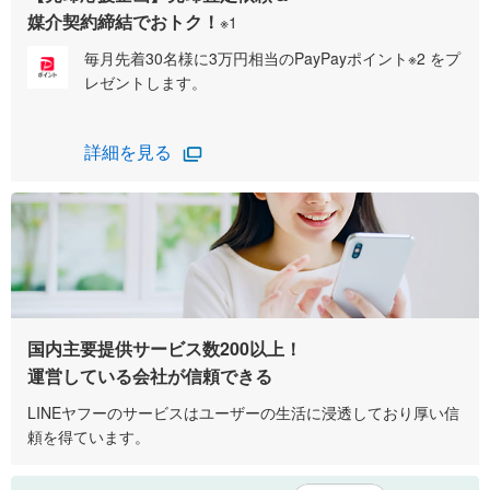
媒介契約締結でおトク！
※1
毎月先着30名様に3万円相当のPayPayポイント※2 をプ
レゼントします。
詳細を見る
国内主要提供サービス数200以上！
運営している会社が信頼できる
LINEヤフーのサービスはユーザーの生活に浸透しており厚い信
頼を得ています。