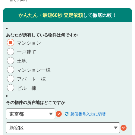
かんたん・最短60秒 査定依頼
して徹底比較！
あなたが所有している物件は何ですか
マンション
一戸建て
土地
マンション一棟
アパート一棟
ビル一棟
その物件の所在地はどこですか
郵便番号
入力に切替