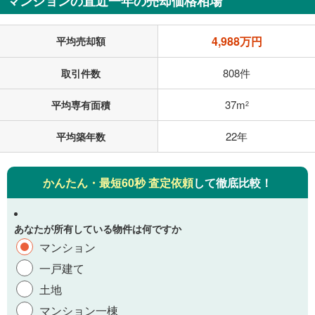
マンションの直近一年の売却価格相場
4,988万円
平均売却額
808件
取引件数
37m
平均専有面積
2
22年
平均築年数
かんたん・最短60秒 査定依頼
して徹底比較！
あなたが所有している物件は何ですか
マンション
一戸建て
土地
マンション一棟