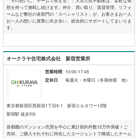
「その想いに、チームで答えを。」大京穴吹不動産は、柔軟な発
想を持って挑戦し続けます。仲介、買い取り、賃貸管理、リフォ
ームなど弊社の各部門の「スペシャリスト」が、お客さまお一人
お一人の想いに真摯に向き合い、総合的にサポートしてまいりま
す。
オークラヤ住宅株式会社 新宿営業所
営業時間
10:00-17:45
定休日
毎週火・水曜日（冬期休暇 他）
東京都新宿区西新宿1丁目6-1 新宿エルタワー12階
新宿駅 徒歩3分
首都圏のマンション売買を中心に累計契約件数12万件突破！ご
売却、ご購入それぞれに特化したエージェントで構成したチーム