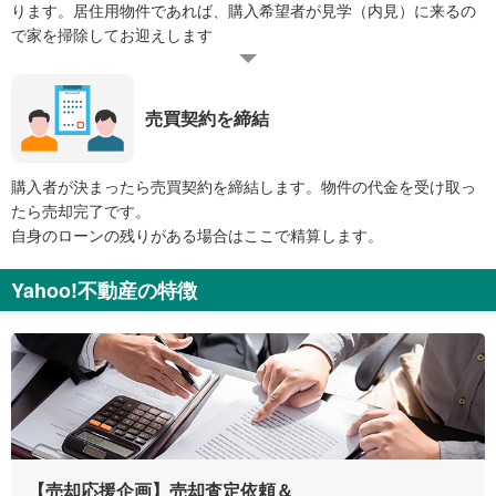
ります。居住用物件であれば、購入希望者が見学（内見）に来るの
で家を掃除してお迎えします
売買契約を締結
購入者が決まったら売買契約を締結します。物件の代金を受け取っ
たら売却完了です。
自身のローンの残りがある場合はここで精算します。
Yahoo!不動産の特徴
【売却応援企画】売却査定依頼＆