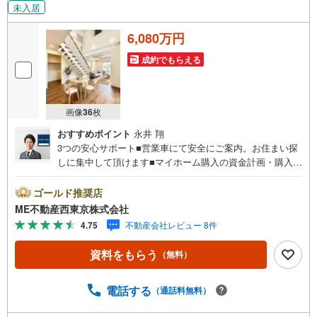
未入居
6,080万円
成約でもらえる
画像
36
枚
おすすめポイント
永井 翔
3つの安心サポート■営業車にて安全にご案内。お住まい探
しに集中して頂けます■マイホーム購入の資金計画・購入か
ら老後までの人生設計を実施、暮らしに安心を提案します■
どんなに信用のある建築会社でもご自分の目で確認するこ
ゴールド推奨店
とは重要ですよね。特殊機材を使用し物件状態を調査致し
ME不動産西東京株式会社
ますご来店特典■FP相談キャッシュフローの作成無料でで
4.75
不動産会社レビュー 8件
きます■未公開の物件情報をご紹介■弊社仲介にてご契約頂
くと1万円から最大10万円のご紹介料をお支払い！詳しくは
資料をもらう
（無料）
スタッフ迄 都内有数の1棟ビル大型店舗開店！■西武新宿線
『田無駅』徒歩3分の好立地！ それでもちょっとな？とい
う方はご自宅へ『無料送迎サービス』実施しております！■
電話する
（通話料無料）
チャイルドスペース、ベビーベッド、ミルク用浄水サーバ