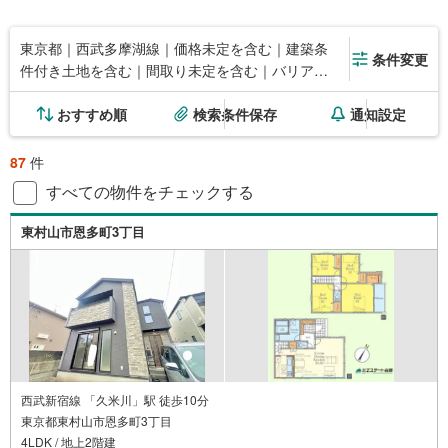
東京都｜西武多摩湖線｜価格未定を含む｜建築条
条件変更
件付き土地を含む｜間取り未定を含む｜バリアフ
リー住宅
おすすめ順
検索条件保存
通知設定
87
件
すべての物件をチェックする
東村山市恩多町3丁目
西武新宿線 「久米川」駅 徒歩10分
東京都東村山市恩多町3丁目
4LDK / 地上2階建