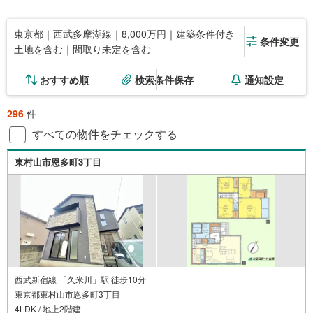
東京都｜西武多摩湖線｜8,000万円｜建築条件付き
条件変更
土地を含む｜間取り未定を含む
おすすめ順
検索条件保存
通知設定
296
件
すべての物件をチェックする
東村山市恩多町3丁目
西武新宿線 「久米川」駅 徒歩10分
東京都東村山市恩多町3丁目
4LDK / 地上2階建