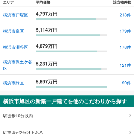
エリア
平均価格
該当物件数
4,797万円
横浜市戸塚区
213件
5,114万円
横浜市泉区
179件
4,879万円
横浜市瀬谷区
178件
横浜市保土ケ谷
5,231万円
121件
区
5,697万円
横浜市緑区
90件
横浜市旭区の新築一戸建てを他のこだわりから探す
駅徒歩10分以内
駐車場が2台以上ある