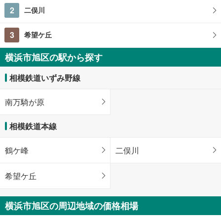
2
二俣川
3
希望ケ丘
横浜市旭区の駅から探す
相模鉄道いずみ野線
南万騎が原
相模鉄道本線
鶴ケ峰
二俣川
希望ケ丘
横浜市旭区の周辺地域の価格相場