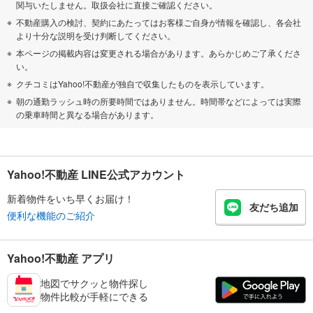
関与いたしません。取扱会社に直接ご確認ください。
不動産購入の検討、契約にあたってはお客様ご自身が情報を確認し、各会社
より十分な説明を受け判断してください。
本ページの掲載内容は変更される場合があります。あらかじめご了承くださ
い。
クチコミはYahoo!不動産が独自で収集したものを表示しています。
朝の通勤ラッシュ時の所要時間ではありません。時間帯などによっては実際
の乗車時間と異なる場合があります。
Yahoo!不動産 LINE公式アカウント
新着物件をいち早くお届け！
友だち追加
便利な機能のご紹介
Yahoo!不動産 アプリ
地図でサクッと物件探し
物件比較が手軽にできる