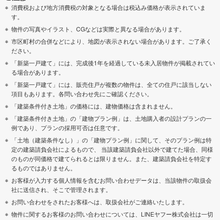
消費税および地方消費税の対象となる場合は税込み価格が表示されていま
す。
物件の写真やイラスト、CGなどは実際と異なる場合があります。
市区町村の合併などにより、地図が表示されない場合があります。ご了承く
ださい。
「新築一戸建て」には、完成後1年を経過している未入居物件が掲載されてい
る場合があります。
「新築一戸建て」には、販売住戸が複数の物件は、全ての住戸に該当しない
項目もあります。各問い合わせ先にご確認ください。
「建築条件付き土地」の価格には、建物価格は含まれません。
「建築条件付き土地」の「建物プラン例」は、土地購入者の設計プランの一
例であり、プランの採用可否は任意です。
「土地（建築条件なし）」の「建物プラン例」に関して、そのプラン例は特
定の建築請負会社によるもので、 当該建築請負会社以外で建てた場合、同様
のものが同価格で建てられるとは限りません。また、建築請負会社を特定す
るものではありません。
お客様が入力する個人情報を含むお問い合わせデータは、当該物件の取扱会
社に送信され、そこで管理されます。
お問い合わせをされたお客様へは、取扱会社がご連絡いたします。
物件に関するお客様のお問い合わせについては、LINEヤフー株式会社は一切