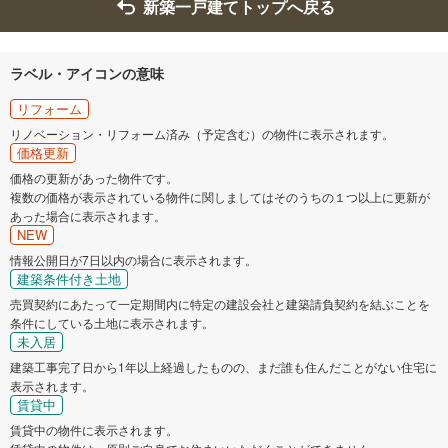
新築一戸建てトップへ戻る
ラベル・アイコンの意味
リフォーム
リノベーション・リフォーム済み（予定含む）の物件に表示されます。
価格更新
価格の更新があった物件です。
複数の価格が表示されている物件に関しましてはそのうちの１つ以上に更新が
あった場合に表示されます。
NEW
情報公開日が7日以内の場合に表示されます。
建築条件付き土地
売買契約にあたって一定期間内に特定の建設会社と建築請負契約を結ぶことを
条件にしている土地に表示されます。
未入居
建築工事完了日から1年以上経過したものの、まだ誰も住んだことがない住宅に
表示されます。
賃貸中
賃貸中の物件に表示されます。