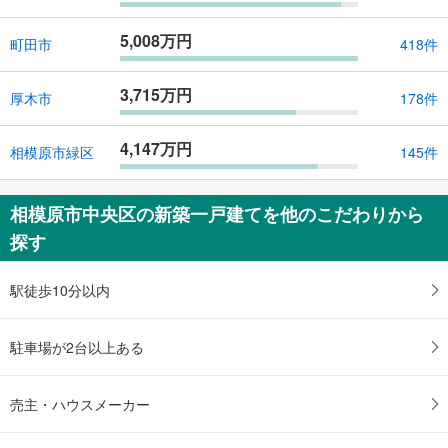
5,008万円
町田市
418件
3,715万円
厚木市
178件
4,147万円
相模原市緑区
145件
相模原市中央区の新築一戸建てを他のこだわりから
探す
駅徒歩10分以内
駐車場が2台以上ある
売主・ハウスメーカー