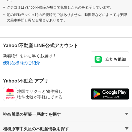
クチコミはYahoo!不動産が独自で収集したものを表示しています。
朝の通勤ラッシュ時の所要時間ではありません。時間帯などによっては実際
の乗車時間と異なる場合があります。
Yahoo!不動産 LINE公式アカウント
新着物件をいち早くお届け！
友だち追加
便利な機能のご紹介
Yahoo!不動産 アプリ
地図でサクッと物件探し
物件比較が手軽にできる
神奈川県の新築一戸建てを探す
相模原市中央区の不動産情報を探す
路線・駅から探す
地域から探す