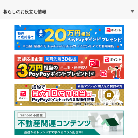
暮らしのお役立ち情報
不動産・住宅
賃貸住宅
通勤・通学時間から探す
地図から探す
マンションカタログ
教えて！住まいの先生
新築マンション
中古マンション
新築一戸建て
中古一戸建て
注文住宅
土地
売却査定