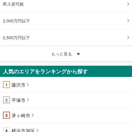
即入居可能
2,000万円以下
2,500万円以下
もっと見る
人気のエリアをランキングから探す
藤沢市
1
平塚市
2
茅ヶ崎市
3
横浜市旭区
4