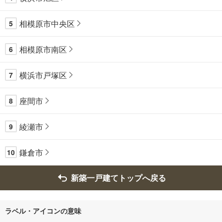
相模原市中央区
5
相模原市南区
6
横浜市戸塚区
7
座間市
8
綾瀬市
9
鎌倉市
10
新築一戸建てトップへ戻る
ラベル・アイコンの意味