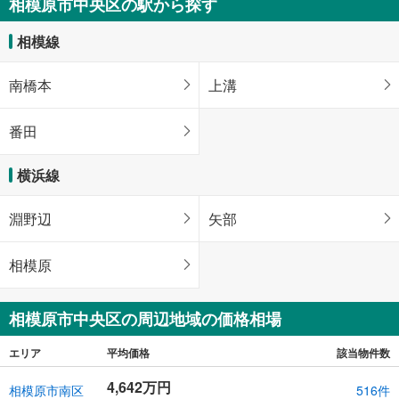
相模原市中央区の駅から探す
相模線
南橋本
上溝
番田
横浜線
淵野辺
矢部
相模原
相模原市中央区の周辺地域の価格相場
エリア
平均価格
該当物件数
4,642万円
相模原市南区
516件