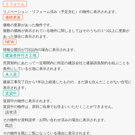
リフォーム
リノベーション・リフォーム済み（予定含む）の物件に表示されます。
価格更新
価格の更新があった物件です。
複数の価格が表示されている物件に関しましてはそのうちの１つ以上に更新が
あった場合に表示されます。
NEW
情報公開日が7日以内の場合に表示されます。
建築条件付き土地
売買契約にあたって一定期間内に特定の建設会社と建築請負契約を結ぶことを
条件にしている土地に表示されます。
未入居
建築工事完了日から1年以上経過したものの、まだ誰も住んだことがない住宅に
表示されます。
賃貸中
賃貸中の物件に表示されます。
賃貸中の物件は、原則ご自身でお住まいいただくことができません。
請求済
その物件が資料請求・お問い合わせ済みの場合に表示されます。
既読
その物件を既にご覧になっている場合に表示されます。