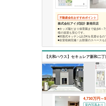
不動産会社おすすめポイント
株式会社アイダ設計 新発田店
■キッズ陽だまり保育園まで徒歩6～7分
様の送迎も安心です。
■対面式キッチンはLDKを見渡せる
■全室収納完備！お部屋のスペースも
【大和ハウス】セキュレア新和二丁目
4,730万円～5
室内写真あり