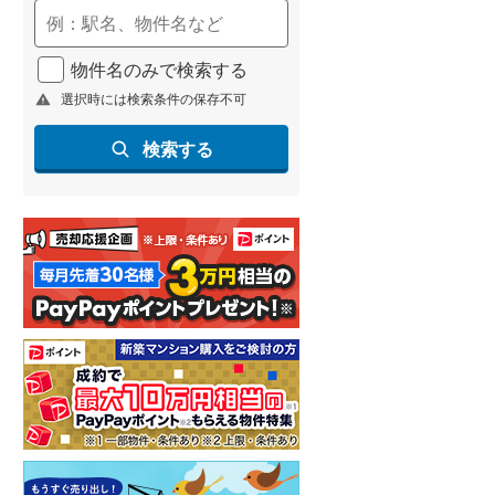
物件名のみで検索する
選択時には検索条件の保存不可
検索する