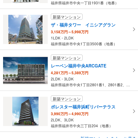
福井県福井市中央一丁目1931番（地番）
新築マンション
ザ・福井タワー イニシアグラン
3,158万円～5,998万円
1LDK・2LDK
福井県福井市中央1丁目3500番（地番）
新築マンション
レーベン福井中央ARCGATE
4,281万円～5,389万円
2LDK・3LDK
福井県福井市中央1丁目2801番1、2801番2、2802番、2…
新築マンション
ポレスター福井浜町リバーテラス
3,990万円～4,990万円
2LDK、3LDK
福井県福井市中央三丁目204（地番）