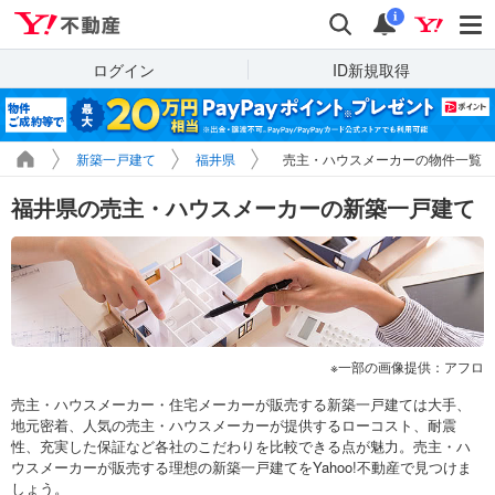
Yahoo!不動産
検索
通知
i
ログイン
ID新規取得
新築一戸建て
福井県
売主・ハウスメーカーの物件一覧
福井県の売主・ハウスメーカーの新築一戸建て
一部の画像提供：アフロ
売主・ハウスメーカー・住宅メーカーが販売する新築一戸建ては大手、
地元密着、人気の売主・ハウスメーカーが提供するローコスト、耐震
性、充実した保証など各社のこだわりを比較できる点が魅力。売主・ハ
ウスメーカーが販売する理想の新築一戸建てをYahoo!不動産で見つけま
しょう。