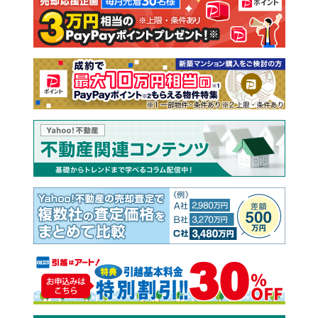
注文住宅
土地
売却査定