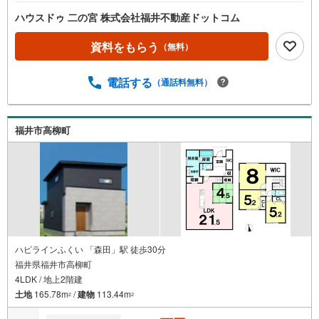
ハウスドゥ 二の宮 株式会社福井不動産ドットコム
資料をもらう
（無料）
電話する
（通話料無料）
福井市高柳町
ハピラインふくい 「森田」駅 徒歩30分
福井県福井市高柳町
4LDK / 地上2階建
土地
165.78m
/
建物
113.44m
2
2