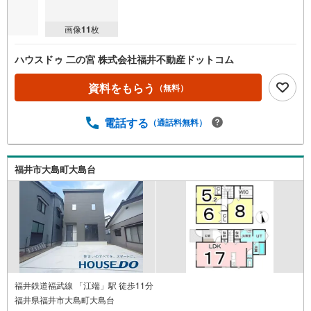
画像
11
枚
ハウスドゥ 二の宮 株式会社福井不動産ドットコム
資料をもらう
（無料）
電話する
（通話料無料）
福井市大島町大島台
福井鉄道福武線 「江端」駅 徒歩11分
福井県福井市大島町大島台