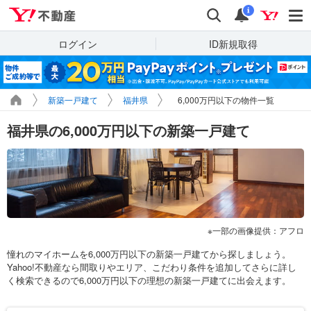
Yahoo!不動産
検索
通知
i
ログイン
ID新規取得
新築一戸建て
福井県
6,000万円以下の物件一覧
福井県の6,000万円以下の新築一戸建て
一部の画像提供：アフロ
憧れのマイホームを6,000万円以下の新築一戸建てから探しましょう。
Yahoo!不動産なら間取りやエリア、こだわり条件を追加してさらに詳し
く検索できるので6,000万円以下の理想の新築一戸建てに出会えます。