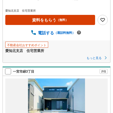
愛知北支店 住宅営業所
資料をもらう
（無料）
電話する
（通話料無料）
不動産会社おすすめポイント
愛知北支店 住宅営業所
もっと見る
一宮市緑3丁目
PR