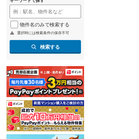
物件名のみで検索する
選択時には検索条件の保存不可
検索する