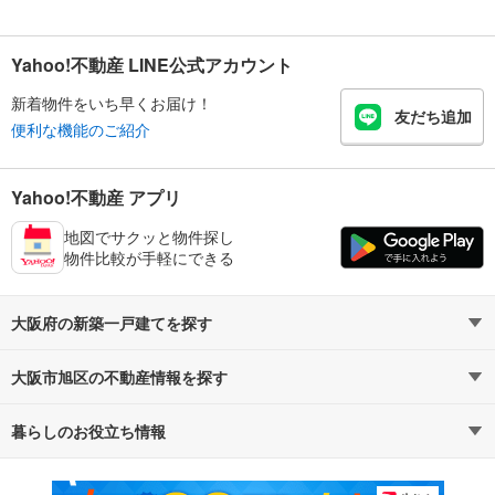
Yahoo!不動産 LINE公式アカウント
新着物件をいち早くお届け！
友だち追加
便利な機能のご紹介
Yahoo!不動産 アプリ
地図でサクッと物件探し
物件比較が手軽にできる
大阪府の新築一戸建てを探す
大阪市旭区の不動産情報を探す
路線・駅から探す
地域から探す
暮らしのお役立ち情報
不動産・住宅
賃貸住宅
通勤・通学時間から探す
地図から探す
マンションカタログ
教えて！住まいの先生
新築マンション
中古マンション