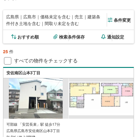
広島県｜広島市｜価格未定を含む｜売主｜建築条
条件変更
件付き土地を含む｜間取り未定を含む
おすすめ順
検索条件保存
通知設定
25
件
すべての物件をチェックする
安佐南区山本3丁目
可部線 「安芸長束」駅 徒歩17分
広島県広島市安佐南区山本3丁目
3LDK / 地上2階建