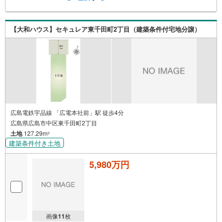
【大和ハウス】セキュレア東千田町2丁目（建築条件付宅地分譲）
広島電鉄宇品線 「広電本社前」駅 徒歩4分
広島県広島市中区東千田町2丁目
土地
127.29m
2
建築条件付き土地
5,980万円
画像
11
枚