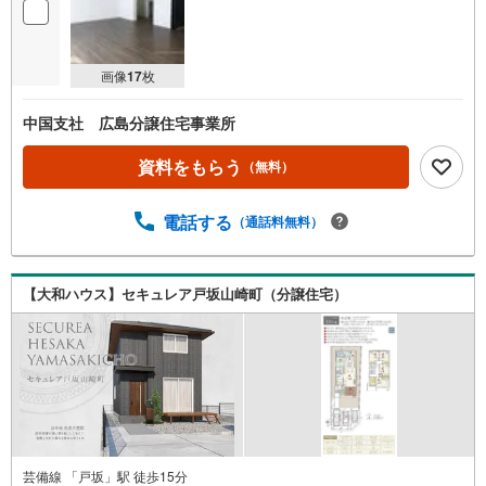
画像
17
枚
中国支社 広島分譲住宅事業所
資料をもらう
（無料）
電話する
（通話料無料）
【大和ハウス】セキュレア戸坂山崎町（分譲住宅）
芸備線 「戸坂」駅 徒歩15分