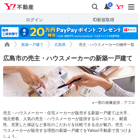
Yahoo!不動産
検索
通知
i
ログイン
ID新規取得
新築一戸建て
広島県
売主・ハウスメーカーの物件一覧
広島市の売主・ハウスメーカーの新築一戸建て
一部の画像提供：アフロ
売主・ハウスメーカー・住宅メーカーが販売する新築一戸建ては大手、
地元密着、人気の売主・ハウスメーカーが提供するローコスト、耐震
性、充実した保証など各社のこだわりを比較できる点が魅力。売主・ハ
ウスメーカーが販売する理想の新築一戸建てをYahoo!不動産で見つけま
しょう。