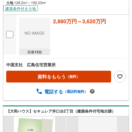
土地
128.2m
～192.23m
2
2
建築条件付き土地
2,880万円～3,620万円
画像
12
枚
中国支社 広島住宅営業所
資料をもらう
（無料）
電話する
（通話料無料）
【大和ハウス】セキュレア井口台2丁目（建築条件付宅地分譲）