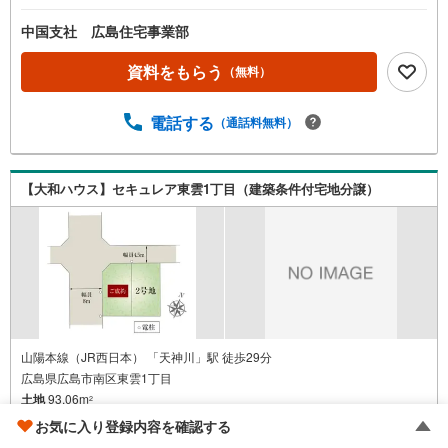
中国支社 広島住宅事業部
資料をもらう
（無料）
電話する
（通話料無料）
【大和ハウス】セキュレア東雲1丁目（建築条件付宅地分譲）
山陽本線（JR西日本） 「天神川」駅 徒歩29分
広島県広島市南区東雲1丁目
土地
93.06m
2
建築条件付き土地
お気に入り登録内容を確認する