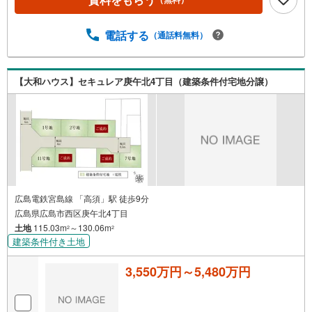
電話する
（通話料無料）
【大和ハウス】セキュレア庚午北4丁目（建築条件付宅地分譲）
広島電鉄宮島線 「高須」駅 徒歩9分
広島県広島市西区庚午北4丁目
土地
115.03m
～130.06m
2
2
建築条件付き土地
3,550万円～5,480万円