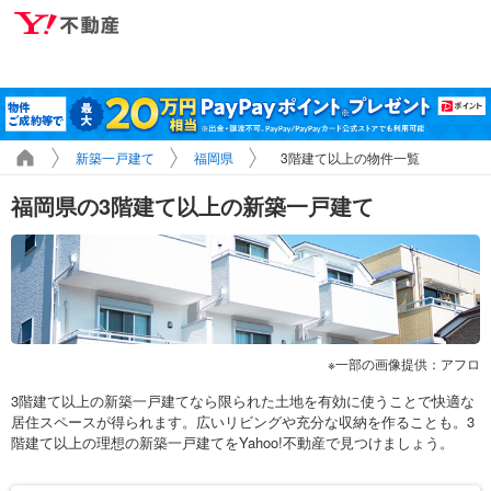
新築一戸建て
福岡県
3階建て以上の物件一覧
福岡県の3階建て以上の新築一戸建て
一部の画像提供：アフロ
3階建て以上の新築一戸建てなら限られた土地を有効に使うことで快適な
居住スペースが得られます。広いリビングや充分な収納を作ることも。3
階建て以上の理想の新築一戸建てをYahoo!不動産で見つけましょう。