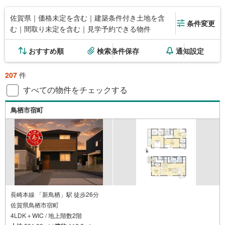
佐賀県｜価格未定を含む｜建築条件付き土地を含
条件変更
む｜間取り未定を含む｜見学予約できる物件
おすすめ順
検索条件保存
通知設定
207
件
すべての物件をチェックする
鳥栖市宿町
長崎本線 「新鳥栖」駅 徒歩26分
佐賀県鳥栖市宿町
4LDK＋WIC / 地上階数2階