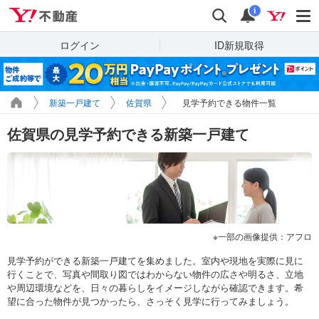
Yahoo!不動産
検索
通知
i
ログイン
ID新規取得
新築一戸建て
佐賀県
見学予約できる物件一覧
佐賀県の見学予約できる新築一戸建て
一部の画像提供：アフロ
見学予約ができる新築一戸建てを集めました。室内や現地を実際に見に
行くことで、写真や間取り図ではわからない物件の広さや明るさ、立地
や周辺環境などを、日々の暮らしをイメージしながら確認できます。希
望に合った物件が見つかったら、さっそく見学に行ってみましょう。