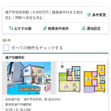
瀬戸市役所前駅｜5,000万円｜建築条件付き土地を
条件変更
含む｜間取り未定を含む
おすすめ順
検索条件保存
通知設定
20
件
すべての物件をチェックする
瀬戸市幡野町
名鉄瀬戸線 「瀬戸市役所前」駅 徒歩24分
愛知県瀬戸市幡野町
3LDK＋S / 地上2階