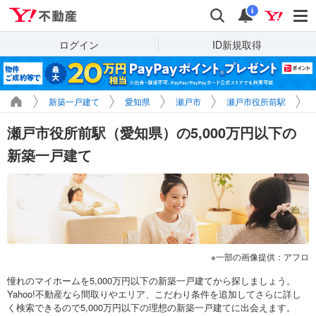
Yahoo!不動産
検索
通知
i
ログイン
ID新規取得
新築一戸建て
愛知県
瀬戸市
瀬戸市役所前駅
瀬戸市役所前駅（愛知県）の5,000万円以下の
新築一戸建て
一部の画像提供：アフロ
憧れのマイホームを5,000万円以下の新築一戸建てから探しましょう。
Yahoo!不動産なら間取りやエリア、こだわり条件を追加してさらに詳し
く検索できるので5,000万円以下の理想の新築一戸建てに出会えます。