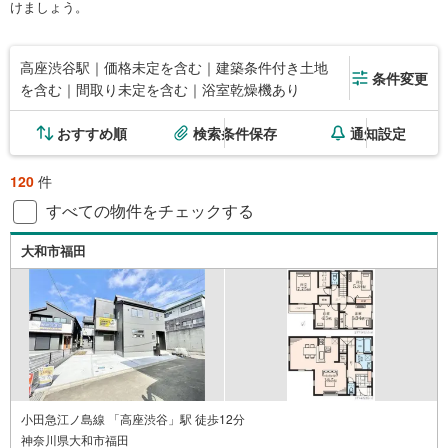
けましょう。
高座渋谷駅｜価格未定を含む｜建築条件付き土地
条件変更
を含む｜間取り未定を含む｜浴室乾燥機あり
おすすめ順
検索条件保存
通知設定
120
件
すべての物件をチェックする
大和市福田
小田急江ノ島線 「高座渋谷」駅 徒歩12分
神奈川県大和市福田