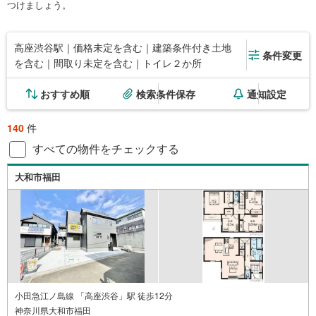
つけましょう。
高座渋谷駅｜価格未定を含む｜建築条件付き土地
条件変更
を含む｜間取り未定を含む｜トイレ２か所
おすすめ順
検索条件保存
通知設定
140
件
すべての物件をチェックする
大和市福田
小田急江ノ島線 「高座渋谷」駅 徒歩12分
神奈川県大和市福田