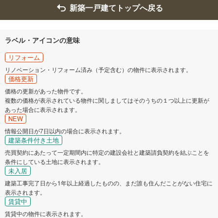
新築一戸建てトップへ戻る
ラベル・アイコンの意味
リフォーム
リノベーション・リフォーム済み（予定含む）の物件に表示されます。
価格更新
価格の更新があった物件です。
複数の価格が表示されている物件に関しましてはそのうちの１つ以上に更新が
あった場合に表示されます。
NEW
情報公開日が7日以内の場合に表示されます。
建築条件付き土地
売買契約にあたって一定期間内に特定の建設会社と建築請負契約を結ぶことを
条件にしている土地に表示されます。
未入居
建築工事完了日から1年以上経過したものの、まだ誰も住んだことがない住宅に
表示されます。
賃貸中
賃貸中の物件に表示されます。