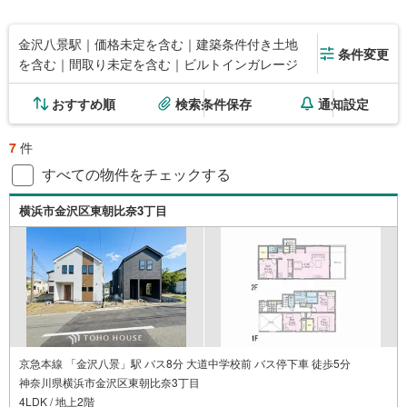
金沢八景駅｜価格未定を含む｜建築条件付き土地
条件変更
を含む｜間取り未定を含む｜ビルトインガレージ
おすすめ順
検索条件保存
通知設定
7
件
すべての物件をチェックする
横浜市金沢区東朝比奈3丁目
京急本線 「金沢八景」駅 バス8分 大道中学校前 バス停下車 徒歩5分
神奈川県横浜市金沢区東朝比奈3丁目
4LDK / 地上2階