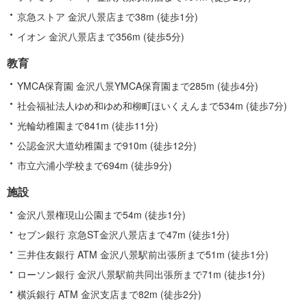
京急ストア 金沢八景店まで38m (徒歩1分)
イオン 金沢八景店まで356m (徒歩5分)
教育
YMCA保育園 金沢八景YMCA保育園まで285m (徒歩4分)
社会福祉法人ゆめ和ゆめ和柳町ほいくえんまで534m (徒歩7分)
光輪幼稚園まで841m (徒歩11分)
公認金沢大道幼稚園まで910m (徒歩12分)
市立六浦小学校まで694m (徒歩9分)
施設
金沢八景権現山公園まで54m (徒歩1分)
セブン銀行 京急ST金沢八景店まで47m (徒歩1分)
三井住友銀行 ATM 金沢八景駅前出張所まで51m (徒歩1分)
ローソン銀行 金沢八景駅前共同出張所まで71m (徒歩1分)
横浜銀行 ATM 金沢支店まで82m (徒歩2分)