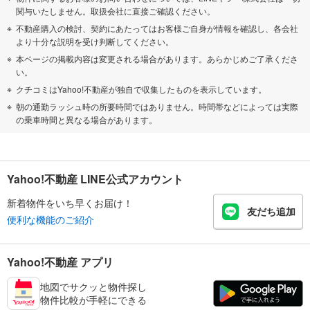
関与いたしません。取扱会社に直接ご確認ください。
不動産購入の検討、契約にあたってはお客様ご自身が情報を確認し、各会社
より十分な説明を受け判断してください。
本ページの掲載内容は変更される場合があります。あらかじめご了承くださ
い。
クチコミはYahoo!不動産が独自で収集したものを表示しています。
朝の通勤ラッシュ時の所要時間ではありません。時間帯などによっては実際
の乗車時間と異なる場合があります。
Yahoo!不動産 LINE公式アカウント
新着物件をいち早くお届け！
友だち追加
便利な機能のご紹介
Yahoo!不動産 アプリ
地図でサクッと物件探し
物件比較が手軽にできる