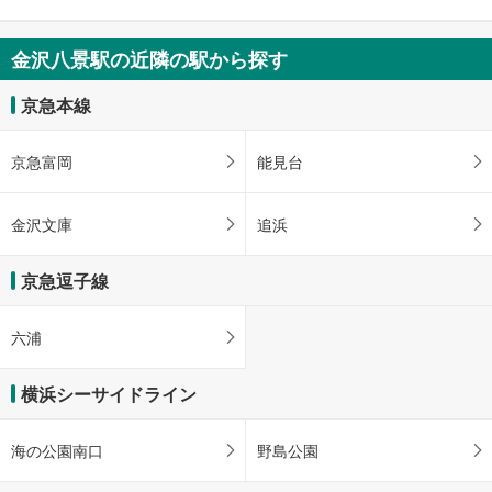
金沢八景駅の近隣の駅から探す
京急本線
京急富岡
能見台
金沢文庫
追浜
京急逗子線
六浦
横浜シーサイドライン
海の公園南口
野島公園