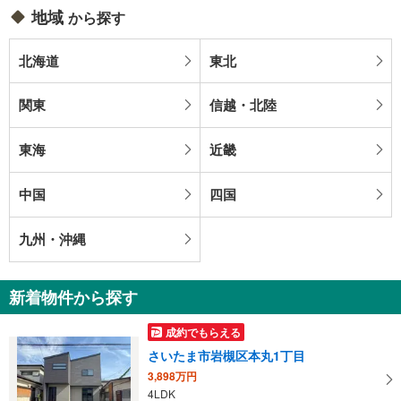
地域
から探す
北海道
東北
関東
信越・北陸
東海
近畿
中国
四国
九州・沖縄
新着物件から探す
成約でもらえる
さいたま市岩槻区本丸1丁目
3,898万円
4LDK