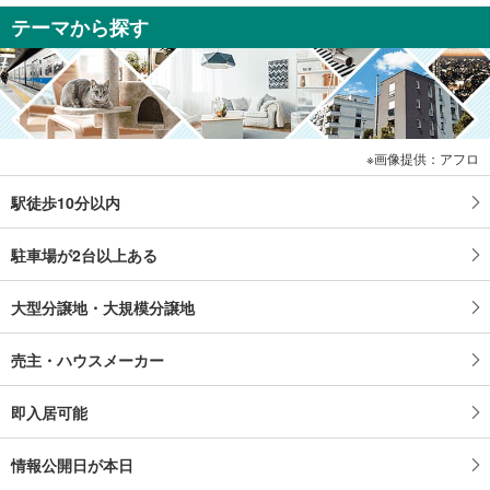
テーマから探す
画像提供：アフロ
駅徒歩10分以内
駐車場が2台以上ある
大型分譲地・大規模分譲地
売主・ハウスメーカー
即入居可能
情報公開日が本日