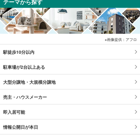
テーマから探す
画像提供：アフロ
駅徒歩10分以内
駐車場が2台以上ある
大型分譲地・大規模分譲地
売主・ハウスメーカー
即入居可能
情報公開日が本日