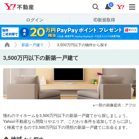
Yahoo!不動産
検索
通知
i
ログイン
ID新規取得
新築一戸建て
3,500万円以下の物件から探す
3,500万円以下の新築一戸建て
一部の画像提供：アフロ
憧れのマイホームを3,500万円以下の新築一戸建てから探しましょう。
Yahoo!不動産なら間取りやエリア、こだわり条件を追加してさらに詳し
く検索できるので3,500万円以下の理想の新築一戸建てに出会えます。
地域