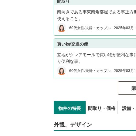
間取り
南向きである事東南角部屋である事正方
使えること。
60代女性/夫婦・カップル
2025年03
買い物/交通の便
立地がクレアモールで買い物が便利な事
り便利な事。
60代女性/夫婦・カップル
2025年03
購
物件の特長
間取り・価格
設備・
外観、デザイン