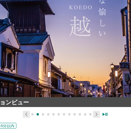
見学予約する
資料をもらう（無料）
（無料）
ョンビュー
歩5分以内