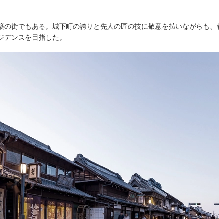
築の街でもある。城下町の誇りと先人の匠の技に敬意を払いながらも、
ジデンスを目指した。