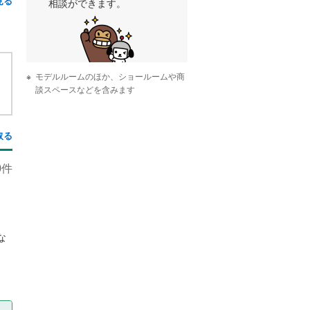
見る
相談ができます。
モデルルームのほか、ショールームや商
談スペースなどを含みます
取る
0
件
な