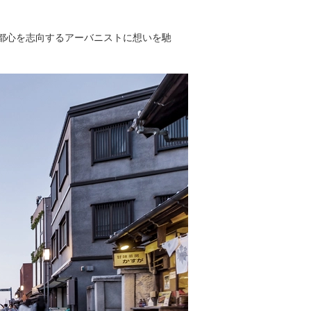
都心を志向するアーバニストに想いを馳