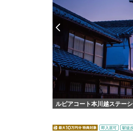
ルピアコート本川越ステーシ
即入居可
駅徒