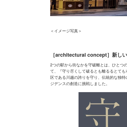
＜イメージ写真＞
［architectural conc
2つの駅から街なかを守破離とは、ひとつ
て、『守り尽くして破るとも離るるとても
区である川越の誇りを守り、伝統的な独特
ジデンスの創造に挑戦しました。