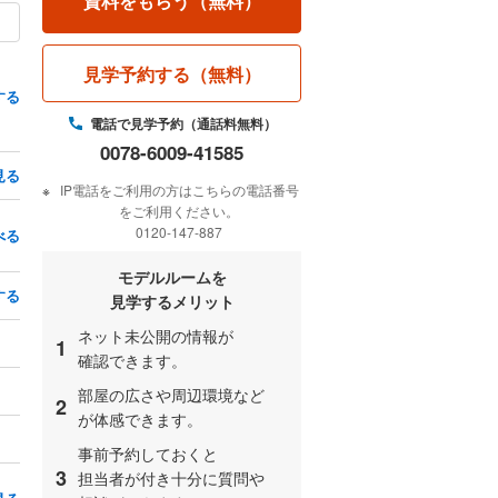
資料をもらう（無料）
）
見学予約する（無料）
する
電話で見学予約
（通話料無料）
0078-6009-41585
見る
IP電話をご利用の方はこちらの電話番号
をご利用ください。
0120-147-887
べる
モデルルームを
する
見学するメリット
ネット未公開の情報が
1
確認できます。
部屋の広さや周辺環境など
2
が体感できます。
事前予約しておくと
3
担当者が付き十分に質問や