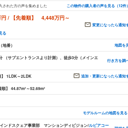
入された方の声を集めました
この物件の購入者の声を見る（12件
円 / 【先着順】 4,448万円～
変更になったら通知
見る
（地番）
地図を
2分 （サブエントランスより計測）、徒歩3分（メインエ
行き方を調
】 1LDK～2LDK
追加・更新になったら通知
順】 44.87m²～52.69m²
モデルルームの地図を見る
インドスクェア事業部 マンションディビジョン/
ルピアコー