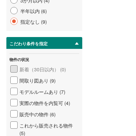
3か月以内 (4)
半年以内 (6)
指定なし (9)
こだわり条件を指定
物件の状況
新着（30日以内） (0)
間取り図あり (9)
モデルルームあり (7)
実際の物件を内覧可 (4)
販売中の物件 (6)
これから販売される物件
(5)