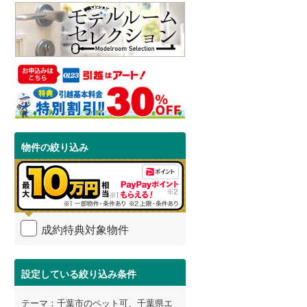
物件の絞り込み
成約特典対象物件
設定している絞り込み条件
テーマ：千葉市のペット可、千葉県エ