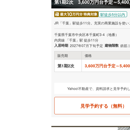
第1期2次 3,600万円台予定～5,40
駅徒歩5分以内
JR「千葉」駅徒歩11分。充実の商業施設を使い
千葉県千葉市中央区本千葉町3-4（地番）
内房線 「千葉」駅 徒歩11分
入居時期
建物階数
2027年07月下旬予定
鉄筋
販売期
価格
第1期2次
3,600万円台予定～5,4
Yahoo!不動産で、資料請求と見学予約
見学予約する（無料）