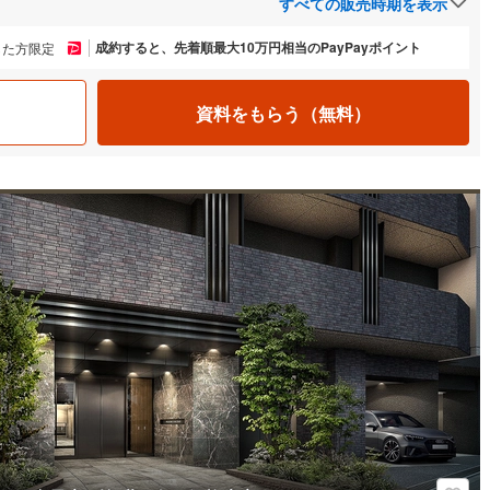
すべての販売時期を表示
成約すると、先着順最大10万円相当のPayPayポイント
した方限定
資料をもらう（無料）