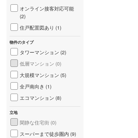
オンライン接客対応可能
(2)
住戸配置図あり (1)
物件のタイプ
タワーマンション (2)
低層マンション (0)
大規模マンション (5)
全戸南向き (1)
エコマンション (8)
立地
閑静な住宅街 (0)
スーパーまで徒歩圏内 (9)