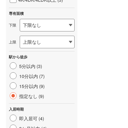
専有面積
下限
上限
駅から徒歩
5分以内 (3)
10分以内 (7)
15分以内 (9)
指定なし (9)
入居時期
即入居可 (4)