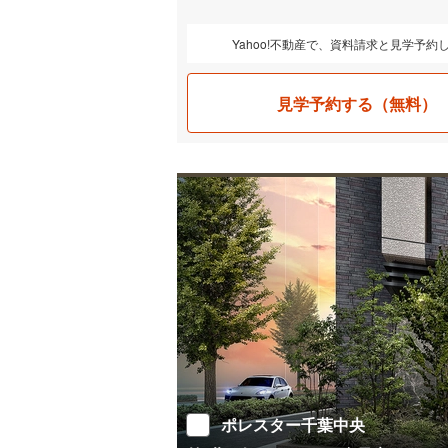
Yahoo!不動産で、資料請求と見学予約
見学予約する（無料）
ポレスター千葉中央