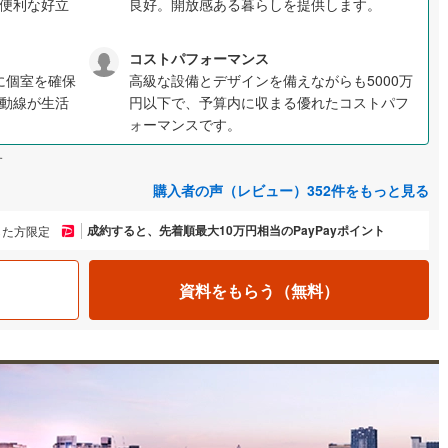
便利な好立
良好。開放感ある暮らしを提供します。
コストパフォーマンス
に個室を確保
高級な設備とデザインを備えながらも5000万
動線が生活
円以下で、予算内に収まる優れたコストパフ
ォーマンスです。
す
購入者の声（レビュー）352件をもっと見る
成約すると、先着順最大10万円相当のPayPayポイント
した方限定
資料をもらう（無料）