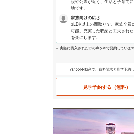
設や公園が近く、生活と子育てに
地です。
家族向けの広さ
3LDK以上の間取りで、家族全員
可能。充実した収納と工夫された
を楽にします。
実際に購入された方の声をAIで要約していま
Yahoo!不動産で、資料請求と見学予約
見学予約する（無料）