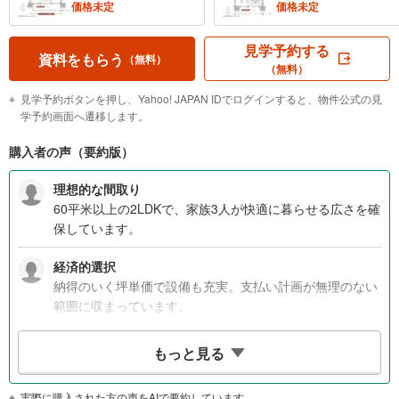
価格未定
価格未定
見学予約する
資料をもらう
（無料）
（無料）
見学予約ボタンを押し、Yahoo! JAPAN IDでログインすると、物件公式の見
学予約画面へ遷移します。
購入者の声（要約版）
理想的な間取り
60平米以上の2LDKで、家族3人が快適に暮らせる広さを確
保しています。
経済的選択
納得のいく坪単価で設備も充実。支払い計画が無理のない
範囲に収まっています。
教育環境
もっと見る
小学校と中学校が徒歩圏内にあり、安心して子供を通わせ
られる環境です。
実際に購入された方の声をAIで要約しています