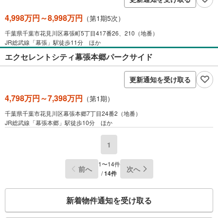
4,998万円～8,998万円
（第1期5次）
千葉県千葉市花見川区幕張町5丁目417番26、210（地番）
JR総武線「幕張」駅徒歩11分 ほか
エクセレントシティ幕張本郷パークサイド
更新通知を受け取る
4,798万円～7,398万円
（第1期）
千葉県千葉市花見川区幕張本郷7丁目24番2（地番）
JR総武線「幕張本郷」駅徒歩10分 ほか
1
1〜14件
前へ
次へ
/
14件
こ
新着物件通知を受け取る
の
検