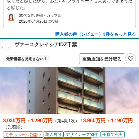
取りだと感じたから。お互いのプライベートも大切にできそうだ
と感じた。
30代女性/夫婦・カップル
2026年04月26日に投稿
購入者の声（レビュー）3件をもっと見る
ヴァースクレイシアIDZ千葉
更新通知を受け取る
最新情報を
見逃さない！
3,030万円・4,290万円
3,960万円・4,190万円
（第4期1次） /
（先着順）
即入居可
デザイナーズ物件
子育て充実
モデルルーム公開中