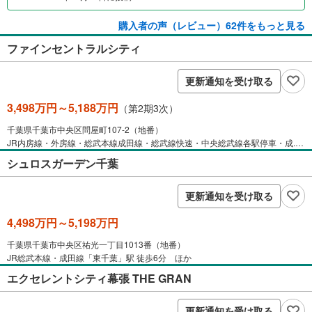
購入者の声（レビュー）62件をもっと見る
ファインセントラルシティ
更新通知を受け取る
3,498万円～5,188万円
（第2期3次）
千葉県千葉市中央区問屋町107-2（地番）
JR内房線・外房線・総武本線成田線・総武線快速・中央総武線各駅停車・成... ほか
シュロスガーデン千葉
更新通知を受け取る
4,498万円～5,198万円
千葉県千葉市中央区祐光一丁目1013番（地番）
JR総武本線・成田線「東千葉」駅 徒歩6分 ほか
エクセレントシティ幕張 THE GRAN
更新通知を受け取る