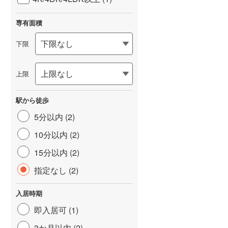
専有面積
下限
上限
駅から徒歩
5分以内 (2)
10分以内 (2)
15分以内 (2)
指定なし (2)
入居時期
即入居可 (1)
3か月以内 (2)