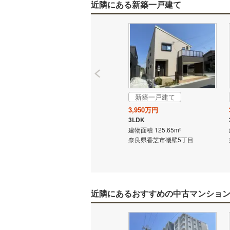
近隣にある新築一戸建て
新築一戸建て
3,950万円
3LDK
建物面積 125.65m²
奈良県香芝市磯壁5丁目
近隣にあるおすすめの中古マンショ