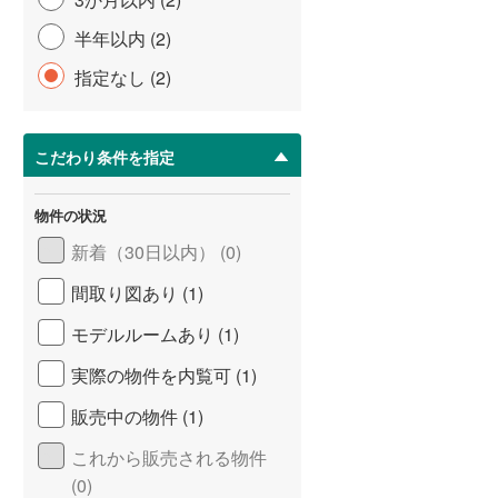
半年以内 (2)
指定なし (2)
こだわり条件を指定
物件の状況
新着（30日以内） (0)
間取り図あり (1)
モデルルームあり (1)
実際の物件を内覧可 (1)
販売中の物件 (1)
これから販売される物件
(0)