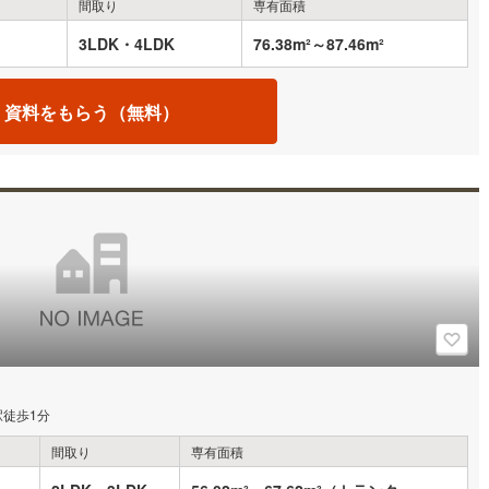
間取り
専有面積
3LDK・4LDK
76.38m²～87.46m²
資料をもらう（無料）
徒歩1分
間取り
専有面積