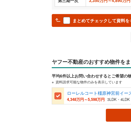
第三期一次
3,350万円～4,890万円
まとめてチェックして資料を
ヤフー不動産のおすすめ物件をま
平均6件以上お問い合わせするとご希望の
資料請求可能な物件のみを表示しています
4,348万円～5,598万円
3LDK・4LDK