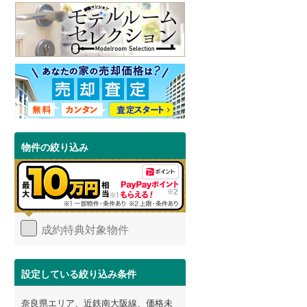
物件の絞り込み
成約特典対象物件
設定している絞り込み条件
奈良県エリア、近鉄南大阪線、価格未