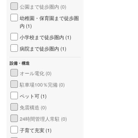
公園まで徒歩圏内 (0)
不動産
大京
ヤマイチエステー
幼稚園・保育園まで徒歩圏
ザ・ライオンズ、 ライオンズ
ユニハイム
内 (1)
小学校まで徒歩圏内 (1)
病院まで徒歩圏内 (1)
設備・構造
オール電化 (0)
駐車場100％完備 (0)
ペット可 (1)
免震構造 (0)
24時間管理人常駐 (0)
子育て充実 (1)