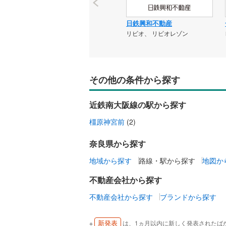
日鉄興和不動産
リビオ、 リビオレゾン
その他の条件から探す
近鉄南大阪線の駅から探す
橿原神宮前
(2)
奈良県から探す
地域から探す
路線・駅から探す
地図か
不動産会社から探す
不動産会社から探す
ブランドから探す
新発表
※
は、1ヵ月以内に新しく発表されたば