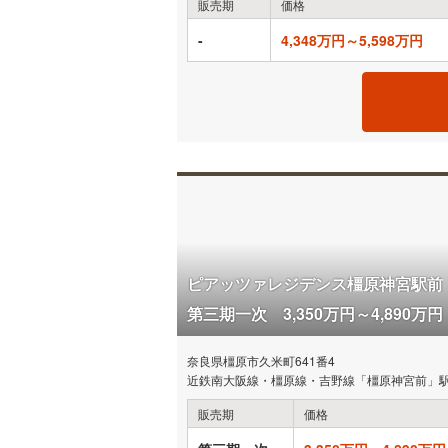
販売期
価格
-
4,348万円～5,598万円
ピアッツァレジデンス橿原神宮駅前
第三期一次 3,350万円～4,890万円
奈良県橿原市久米町641番4
近鉄南大阪線・橿原線・吉野線「橿原神宮前」駅
販売期
価格