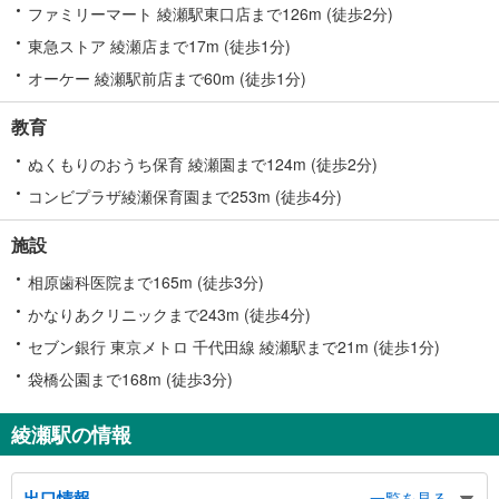
ファミリーマート 綾瀬駅東口店まで126m (徒歩2分)
東急ストア 綾瀬店まで17m (徒歩1分)
オーケー 綾瀬駅前店まで60m (徒歩1分)
教育
ぬくもりのおうち保育 綾瀬園まで124m (徒歩2分)
コンビプラザ綾瀬保育園まで253m (徒歩4分)
施設
相原歯科医院まで165m (徒歩3分)
かなりあクリニックまで243m (徒歩4分)
セブン銀行 東京メトロ 千代田線 綾瀬駅まで21m (徒歩1分)
袋橋公園まで168m (徒歩3分)
綾瀬駅の情報
出口情報
一覧を見る