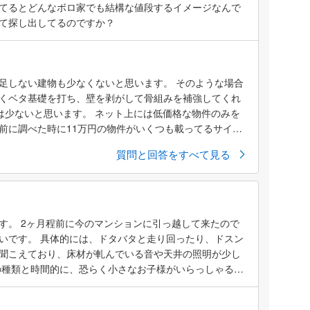
ごねて払わず、、な傾向にあるのでしょうか？ それとも
てるとどんなボロ家でも結構な値段するイメージなんで
が嫌なのでしょうか？ 私は石垣に移住した東京人なので
て探し出してるのですか？
足しない建物も少なくないと思います。 そのような場合
くベタ基礎を打ち、壁を剥がして骨組みを補強してくれ
人は少ないと思います。 ネット上には低価格な物件のみを
前に調べた時に11万円の物件がいくつも載ってるサイト
円。無料で手...
質問と回答をすべて見る
す。 2ヶ月程前に今のマンションに引っ越して来たので
いです。 具体的には、ドタバタと走り回ったり、ドスン
聞こえており、床材が軋んでいる音や天井の照明が少し
の種類と時間的に、恐らく小さなお子様がいらっしゃるの
きいので、管理会社を通じて注意してもらうか、ポスト
ています。 ただ、騒音の聞こえる時間帯が昼間と夜の7