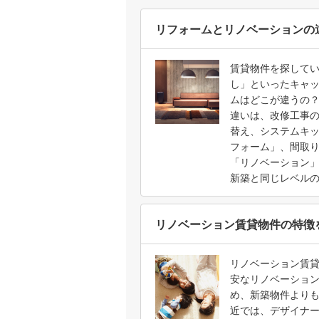
リフォームとリノベーションの
賃貸物件を探して
し」といったキャ
ムはどこが違うの
違いは、改修工事
替え、システムキ
フォーム」、間取
「リノベーション
新築と同じレベル
リノベーション賃貸物件の特徴
リノベーション賃
安なリノベーショ
め、新築物件より
近では、デザイナ