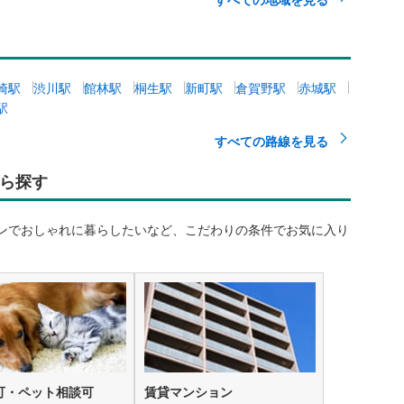
崎駅
渋川駅
館林駅
桐生駅
新町駅
倉賀野駅
赤城駅
駅
すべての路線を見る
ら探す
ンでおしゃれに暮らしたいなど、こだわりの条件でお気に入り
可・ペット相談可
賃貸マンション