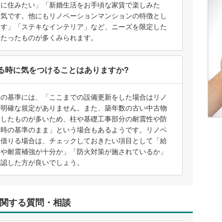
家に住みたい」「新婚生活をお手頃な家賃で楽しみた
人気です。他にもリノベーションマンションの特徴とし
らす」「ステキなインテリア」など、ニーズを限定した
うたったものが多くみられます。
る時に気をつけることはありますか?
件の基準には、「ここまでの設備更新をした場合はリノ
う明確な規定がありません。また、築年数の古い中古物
ンしたものが多いため、柱や基礎工事部分の耐震性や防
当時の基準のまま」という場合もあるようです。リノベ
を借りる場合は、チェックしておきたい項目として「給
況や耐震補強が十分か」「防火対策が施されているか」
確認した方が良いでしょう。
関する質問・相談