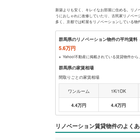
新築よりも安く、キレイなお部屋に住める。リノ
うにおしゃれに改修していたり、古民家リノベー
多く、京都では町屋をリノベーションしている物
群馬県のリノベーション物件の平均賃料
5.6万円
Yahoo!不動産に掲載されている賃貸物件
群馬県の家賃相場
間取りごとの家賃相場
ワンルーム
1K/1DK
4.4万円
4.4万円
リノベーション賃貸物件のよくあ