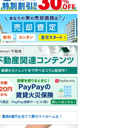
最高6億円を当てて夢のマイホームを！