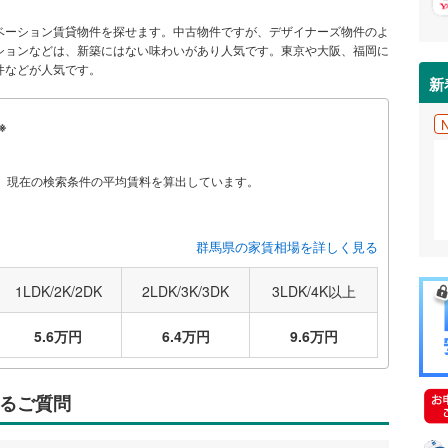
ベーション賃貸物件を探せます。中古物件ですが、デザイナーズ物件のよ
ションなどは、新築にはない味わいがあり人気です。東京や大阪、福岡に
件などが人気です。
新
※
から、現在の検索条件の平均賃料を算出しています。
群馬県の家賃相場を詳しく見る
1LDK/2K/2DK
2LDK/3K/3DK
3LDK/4K以上
5.6万円
6.4万円
9.6万円
るご質問