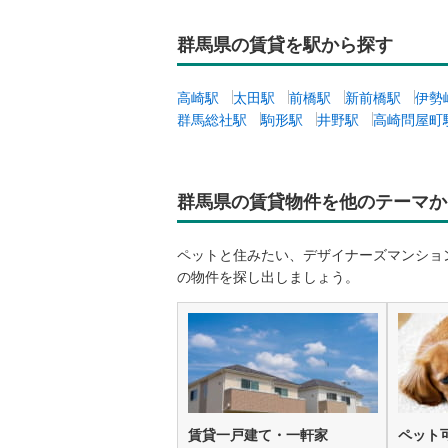
群馬県の賃貸を駅から探す
高崎駅
太田駅
前橋駅
新前橋駅
伊勢
群馬総社駅
駒形駅
井野駅
高崎問屋町
群馬県の賃貸物件を他のテーマか
ペットと住みたい、デザイナーズマンショ
の物件を探し出しましょう。
賃貸一戸建て・一軒家
ペット