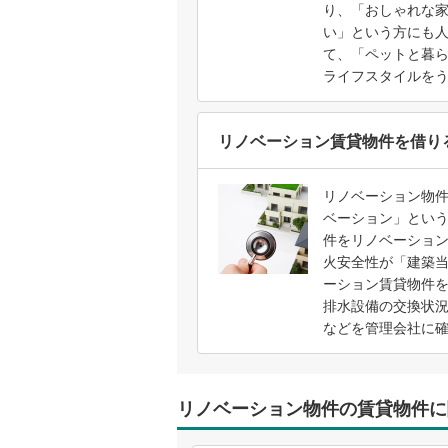
り、「おしゃれな
い」という方にも
て、「ペットと暮
ライフスタイルを
リノベーション賃貸物件を借り
リノベーション物
ベーション」とい
件をリノベーショ
火安全性が「建築
ーション賃貸物件
排水設備の交換状
などを管理会社に
リノベーション物件の賃貸物件に