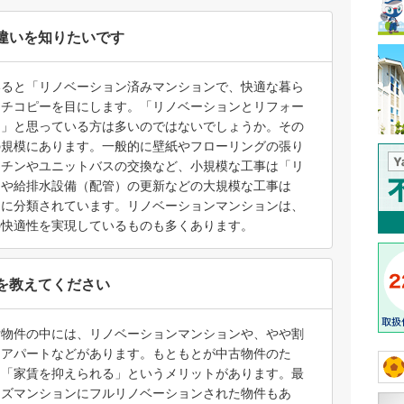
違いを知りたいです
いると「リノベーション済みマンションで、快適な暮ら
ッチコピーを目にします。「リノベーションとリフォー
？」と思っている方は多いのではないでしょうか。その
の規模にあります。一般的に壁紙やフローリングの張り
ッチンやユニットバスの交換など、小規模な工事は「リ
りや給排水設備（配管）の更新などの大規模な工事は
」に分類されています。リノベーションマンションは、
の快適性を実現しているものも多くあります。
を教えてください
貸物件の中には、リノベーションマンションや、やや割
ンアパートなどがあります。もともとが中古物件のた
も「家賃を抑えられる」というメリットがあります。最
ーズマンションにフルリノベーションされた物件もあ