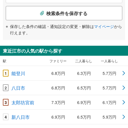
検索条件を保存する
保存した条件の確認・通知設定の変更・解除は
マイページ
から
行えます。
東近江市の人気の駅から探す
駅
ファミリー
二人暮らし
一人暮らし
能登川
1
6.8万円
6.3万円
5.7万円
八日市
2
6.8万円
6.5万円
5.7万円
太郎坊宮前
3
7.3万円
6.9万円
6.1万円
新八日市
4
6.9万円
6.5万円
5.9万円