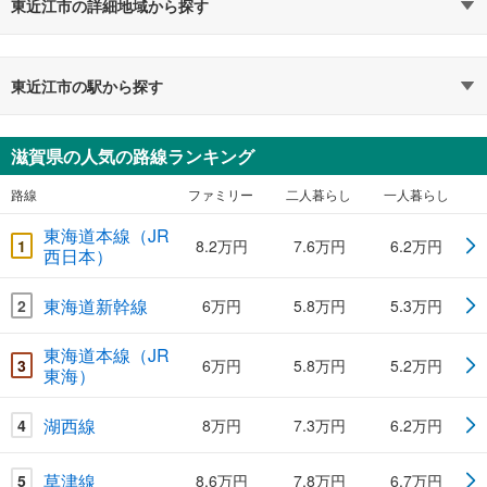
東近江市の詳細地域から探す
東近江市の駅から探す
滋賀県の人気の路線ランキング
路線
ファミリー
二人暮らし
一人暮らし
東海道本線（JR
1
8.2万円
7.6万円
6.2万円
西日本）
東海道新幹線
2
6万円
5.8万円
5.3万円
東海道本線（JR
3
6万円
5.8万円
5.2万円
東海）
湖西線
4
8万円
7.3万円
6.2万円
草津線
5
8.6万円
7.8万円
6.7万円