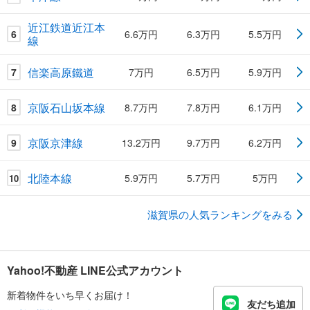
近江鉄道近江本
6
6.6万円
6.3万円
5.5万円
線
信楽高原鐵道
7
7万円
6.5万円
5.9万円
京阪石山坂本線
8
8.7万円
7.8万円
6.1万円
京阪京津線
9
13.2万円
9.7万円
6.2万円
北陸本線
5.9万円
5.7万円
5万円
10
滋賀県の人気ランキングをみる
Yahoo!不動産 LINE公式アカウント
新着物件をいち早くお届け！
友だち追加