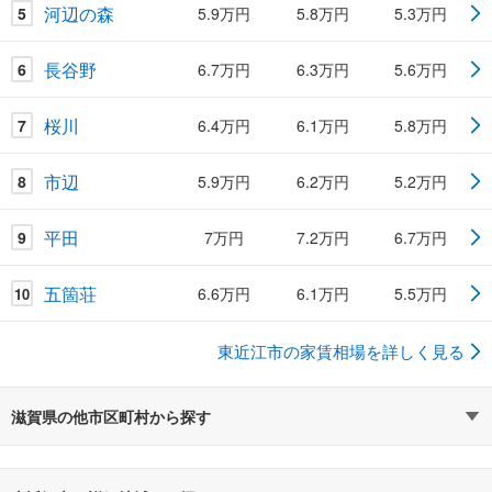
河辺の森
5
5.9万円
5.8万円
5.3万円
長谷野
6
6.7万円
6.3万円
5.6万円
桜川
7
6.4万円
6.1万円
5.8万円
市辺
8
5.9万円
6.2万円
5.2万円
平田
9
7万円
7.2万円
6.7万円
五箇荘
6.6万円
6.1万円
5.5万円
10
東近江市の家賃相場を詳しく見る
滋賀県の他市区町村から探す