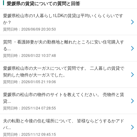
愛媛県の賃貸についての質問と回答
愛媛県松山市の1人暮らし1LDKの賃貸は平均いくらくらいです
か？
質問日時：2026/06/09 20:30:50
質問 ・看護師妻が夫の勤務地と離れたところに安い住宅購入す
る...
質問日時：2026/01/22 10:37:48
愛媛県松山市の大一ガスについて質問です。 二人暮しの賃貸で
契約した物件が大一ガスでした。
質問日時：2026/01/05 21:19:06
愛媛県の松山市の物件のサイトを教えてください。 売物件と賃
貸...
質問日時：2025/11/24 07:28:55
夫の転勤と今後の住む場所について、 皆様ならどうするかアド
バ...
質問日時：2025/11/12 09:45:15