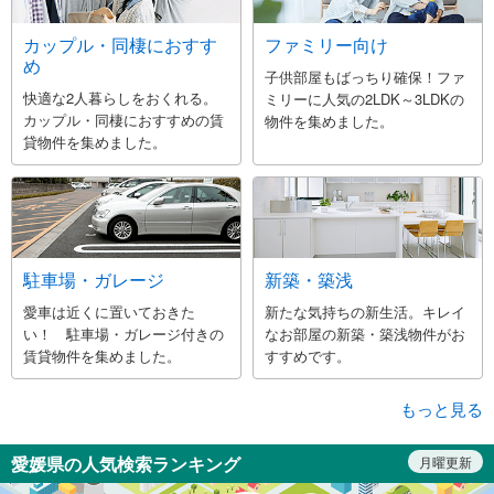
カップル・同棲におすす
ファミリー向け
め
子供部屋もばっちり確保！ファ
快適な2人暮らしをおくれる。
ミリーに人気の2LDK～3LDKの
カップル・同棲におすすめの賃
物件を集めました。
貸物件を集めました。
駐車場・ガレージ
新築・築浅
愛車は近くに置いておきた
新たな気持ちの新生活。キレイ
い！ 駐車場・ガレージ付きの
なお部屋の新築・築浅物件がお
賃貸物件を集めました。
すすめです。
もっと見る
愛媛県の人気検索ランキング
月曜更新