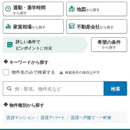
通勤・通学時間
地図
から探す
から探す
家賃相場
不動産会社
から探す
から探す
詳しい条件で
希望の条件
から探す
ピンポイント
に検索
キーワードから探す
物件名のみで検索する
検索条件の保存は不可
検索
物件種別から探す
賃貸マンション
賃貸アパート
賃貸一戸建て・一軒家