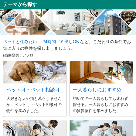
テーマから探す
ペットと住みたい
、
24時間ゴミ出しOK
など、こだわりの条件でお
気に入りの物件を探し出しましょう。
(画像提供：アフロ)
ペット可・ペット相談可
一人暮らしにおすすめ
大好きな犬や猫と暮らしません
初めての一人暮らしでも迷わず
か。ペット可・ペット相談可の
探せる。一人暮らしにおすすめ
物件を集めました。
の賃貸物件を集めました。