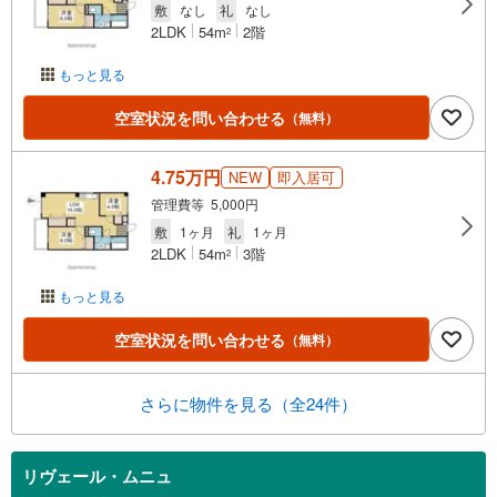
敷
なし
礼
なし
2LDK
54m
2階
2
もっと見る
空室状況を問い合わせる
（無料）
4.75万円
NEW
即入居可
管理費等 5,000円
敷
1ヶ月
礼
1ヶ月
2LDK
54m
3階
2
もっと見る
空室状況を問い合わせる
（無料）
さらに物件を見る（全24件）
リヴェール・ムニュ