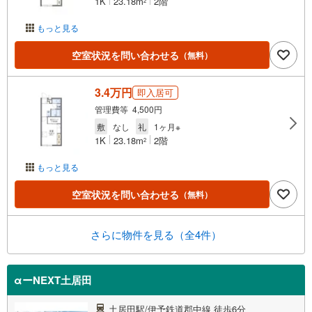
1K
23.18m
2階
2
もっと見る
空室状況を問い合わせる
（無料）
3.4万円
即入居可
管理費等 4,500円
敷
なし
礼
1ヶ月※
1K
23.18m
2階
2
もっと見る
空室状況を問い合わせる
（無料）
さらに物件を見る（全4件）
αーNEXT土居田
土居田駅/伊予鉄道郡中線 徒歩6分