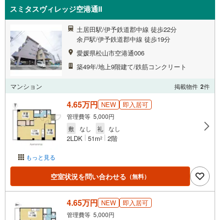
スミタスヴィレッジ空港通II
土居田駅/伊予鉄道郡中線 徒歩22分
余戸駅/伊予鉄道郡中線 徒歩19分
愛媛県松山市空港通006
築49年/地上9階建て/鉄筋コンクリート
マンション
掲載物件
2
件
4.65万円
NEW
即入居可
管理費等 5,000円
敷
なし
礼
なし
2LDK
51m
2階
2
もっと見る
空室状況を問い合わせる
（無料）
4.65万円
NEW
即入居可
管理費等 5,000円