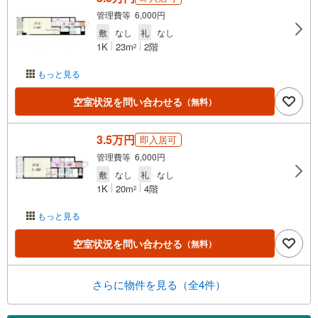
管理費等 6,000円
敷
なし
礼
なし
1K
23m
2階
2
もっと見る
空室状況を問い合わせる
（無料）
3.5万円
即入居可
管理費等 6,000円
敷
なし
礼
なし
1K
20m
4階
2
もっと見る
空室状況を問い合わせる
（無料）
さらに物件を見る（全4件）