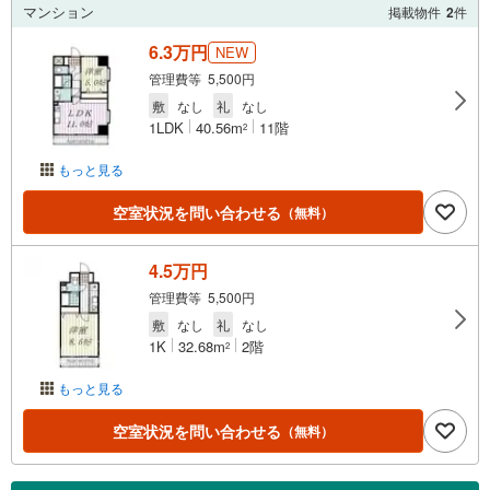
マンション
掲載物件
2
件
6.3万円
NEW
管理費等 5,500円
敷
なし
礼
なし
1LDK
40.56m
11階
2
もっと見る
空室状況を問い合わせる
（無料）
4.5万円
管理費等 5,500円
敷
なし
礼
なし
1K
32.68m
2階
2
もっと見る
空室状況を問い合わせる
（無料）