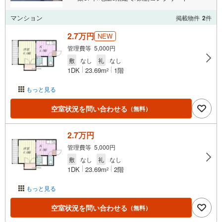
マンション
掲載物件
2
件
2.7万円
NEW
管理費等 5,000円
敷
なし
礼
なし
1DK
23.69m
1階
2
もっと見る
空室状況を問い合わせる
（無料）
2.7万円
管理費等 5,000円
敷
なし
礼
なし
1DK
23.69m
2階
2
もっと見る
空室状況を問い合わせる
（無料）