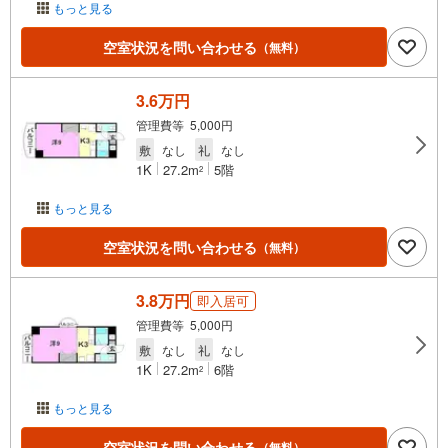
もっと見る
空室状況を問い合わせる
（無料）
3.6万円
管理費等 5,000円
敷
なし
礼
なし
1K
27.2m
5階
2
もっと見る
空室状況を問い合わせる
（無料）
3.8万円
即入居可
管理費等 5,000円
敷
なし
礼
なし
1K
27.2m
6階
2
もっと見る
空室状況を問い合わせる
（無料）