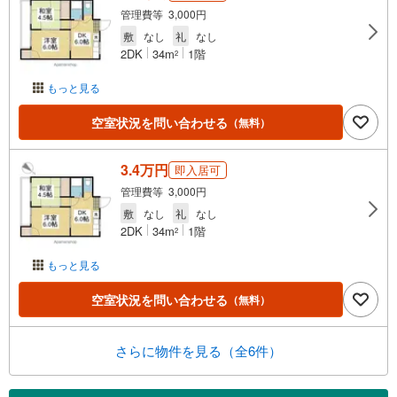
管理費等 3,000円
敷
なし
礼
なし
2DK
34m
1階
2
もっと見る
空室状況を問い合わせる
（無料）
3.4万円
即入居可
管理費等 3,000円
敷
なし
礼
なし
2DK
34m
1階
2
もっと見る
空室状況を問い合わせる
（無料）
さらに物件を見る（全6件）