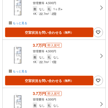
管理費等 4,500円
敷
なし
礼
1ヶ月※
1K
22.7m
2階
2
もっと見る
空室状況を問い合わせる
（無料）
3.7万円
即入居可
管理費等 4,500円
敷
なし
礼
なし
1K
22.7m
1階
2
もっと見る
空室状況を問い合わせる
（無料）
3.7万円
即入居可
管理費等 4,500円
敷
なし
礼
なし