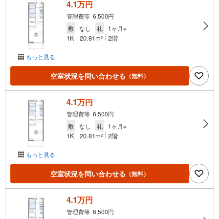
4.1万円
管理費等 6,500円
敷
なし
礼
1ヶ月※
1K
20.81m
2階
2
もっと見る
空室状況を問い合わせる
（無料）
4.1万円
管理費等 6,500円
敷
なし
礼
1ヶ月※
1K
20.81m
2階
2
もっと見る
空室状況を問い合わせる
（無料）
4.1万円
管理費等 6,500円