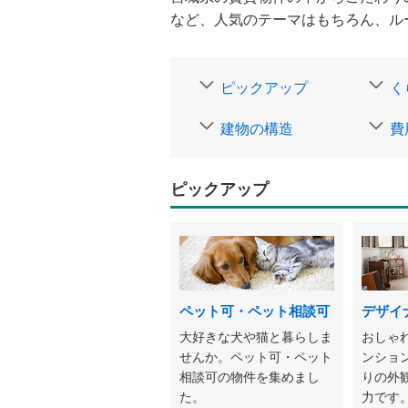
など、人気のテーマはもちろん、ル
ピックアップ
く
建物の構造
費
ピックアップ
ペット可・ペット相談可
デザイ
大好きな犬や猫と暮らしま
おしゃ
せんか。ペット可・ペット
ンショ
相談可の物件を集めまし
りの外
た。
力です