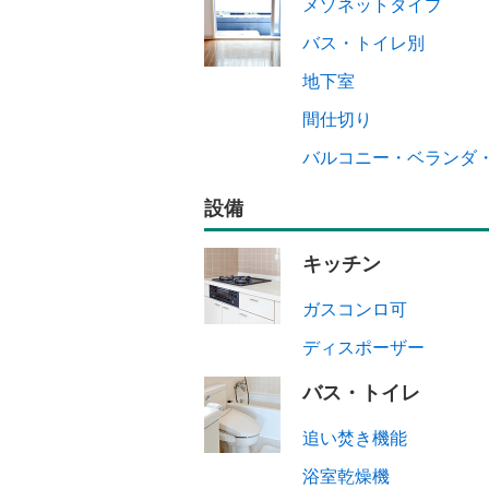
メゾネットタイプ
バス・トイレ別
地下室
間仕切り
バルコニー・ベランダ
設備
キッチン
ガスコンロ可
ディスポーザー
バス・トイレ
追い焚き機能
浴室乾燥機