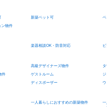
可
新築ペット可
ペ
ョン物件
楽器相談OK・防音対応
ピ
高級デザイナーズ物件
タ
物件
ゲストルーム
ジ
ディスポーザー
ウ
一人暮らしにおすすめの新築物件
一