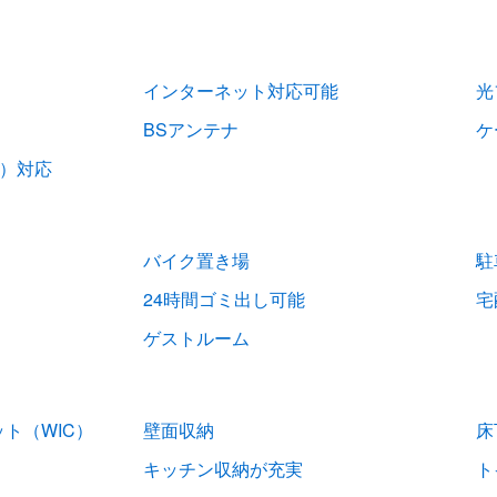
インターネット対応可能
光
BSアンテナ
ケ
V）対応
バイク置き場
駐
24時間ゴミ出し可能
宅
ゲストルーム
ト（WIC）
壁面収納
床
キッチン収納が充実
ト