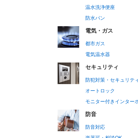
温水洗浄便座
防水パン
電気・ガス
都市ガス
電気温水器
セキュリティ
防犯対策・セキュリテ
オートロック
モニター付きインター
防音
防音対応
楽器可・相談OK