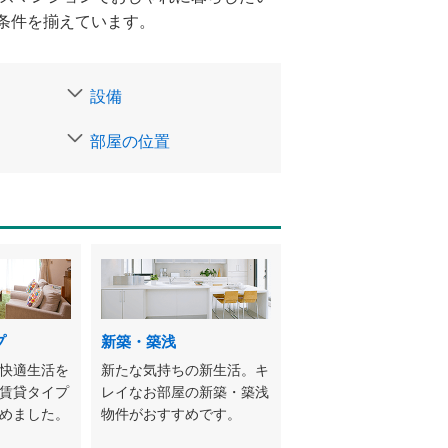
条件を揃えています。
設備
部屋の位置
プ
新築・築浅
快適生活を
新たな気持ちの新生活。キ
賃貸タイプ
レイなお部屋の新築・築浅
めました。
物件がおすすめです。