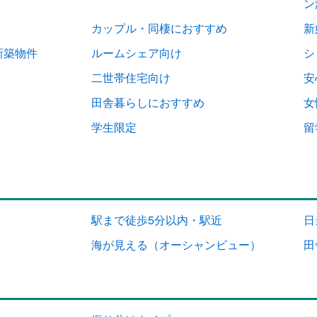
ン
カップル・同棲におすすめ
新
新築物件
ルームシェア向け
シ
二世帯住宅向け
安
田舎暮らしにおすすめ
女
学生限定
留
駅まで徒歩5分以内・駅近
日
海が見える（オーシャンビュー）
田