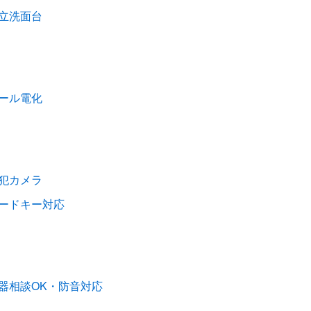
立洗面台
ール電化
犯カメラ
ードキー対応
器相談OK・防音対応