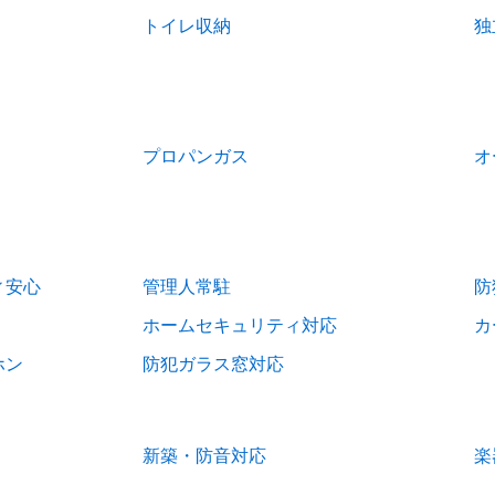
トイレ収納
独
プロパンガス
オ
ィ安心
管理人常駐
防
ホームセキュリティ対応
カ
ホン
防犯ガラス窓対応
新築・防音対応
楽