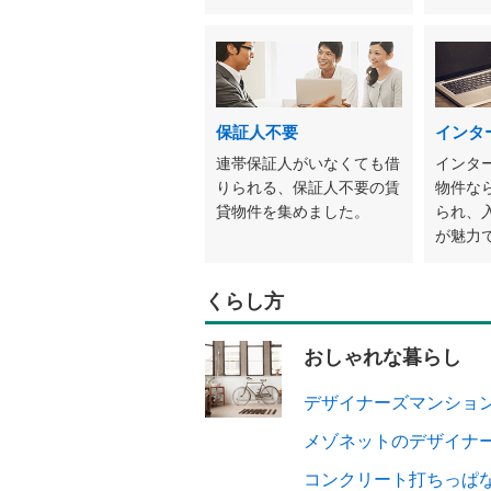
保証人不要
インタ
連帯保証人がいなくても借
インタ
りられる、保証人不要の賃
物件な
貸物件を集めました。
られ、
が魅力
くらし方
おしゃれな暮らし
デザイナーズマンショ
メゾネットのデザイナ
コンクリート打ちっぱ