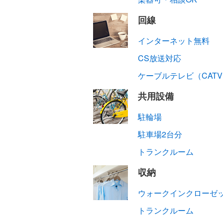
回線
インターネット無料
CS放送対応
ケーブルテレビ（CAT
共用設備
駐輪場
駐車場2台分
トランクルーム
収納
ウォークインクローゼッ
トランクルーム