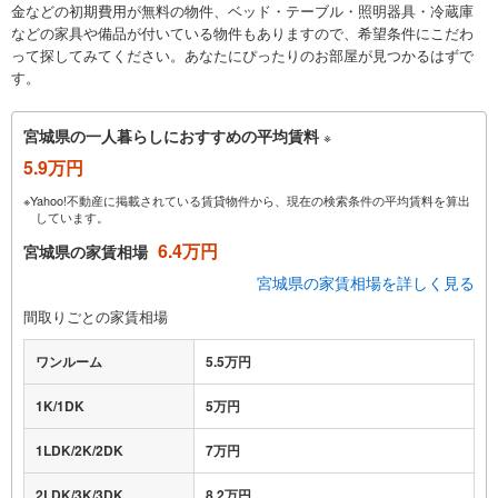
金などの初期費用が無料の物件、ベッド・テーブル・照明器具・冷蔵庫
などの家具や備品が付いている物件もありますので、希望条件にこだわ
って探してみてください。あなたにぴったりのお部屋が見つかるはずで
す。
宮城県の一人暮らしにおすすめの平均賃料
※
5.9万円
※Yahoo!不動産に掲載されている賃貸物件から、現在の検索条件の平均賃料を算出
しています。
6.4万円
宮城県の家賃相場
宮城県の家賃相場を詳しく見る
間取りごとの家賃相場
ワンルーム
5.5万円
1K/1DK
5万円
1LDK/2K/2DK
7万円
2LDK/3K/3DK
8.2万円