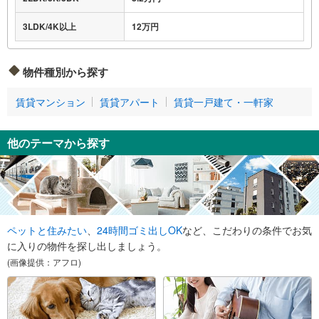
3LDK/4K以上
12万円
物件種別から探す
賃貸マンション
賃貸アパート
賃貸一戸建て・一軒家
他のテーマから探す
ペットと住みたい
、
24時間ゴミ出しOK
など、こだわりの条件でお気
に入りの物件を探し出しましょう。
(画像提供：アフロ)