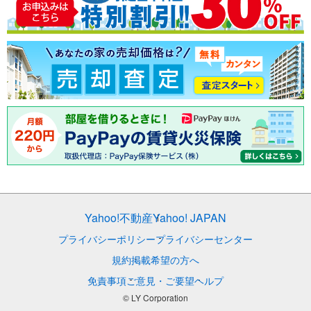
Yahoo!不動産
Yahoo! JAPAN
プライバシーポリシー
プライバシーセンター
規約
掲載希望の方へ
免責事項
ご意見・ご要望
ヘルプ
© LY Corporation