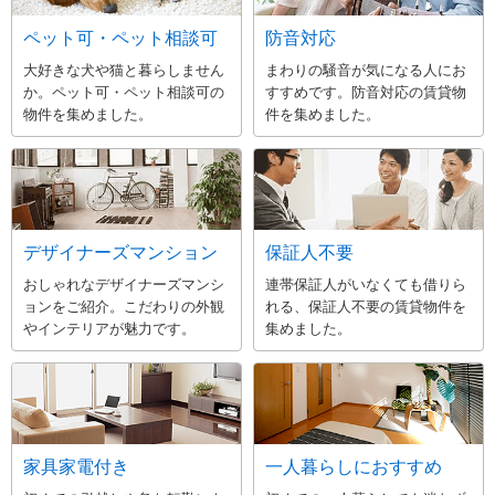
ペット可・ペット相談可
防音対応
大好きな犬や猫と暮らしません
まわりの騒音が気になる人にお
か。ペット可・ペット相談可の
すすめです。防音対応の賃貸物
物件を集めました。
件を集めました。
デザイナーズマンション
保証人不要
おしゃれなデザイナーズマンシ
連帯保証人がいなくても借りら
ョンをご紹介。こだわりの外観
れる、保証人不要の賃貸物件を
やインテリアが魅力です。
集めました。
家具家電付き
一人暮らしにおすすめ