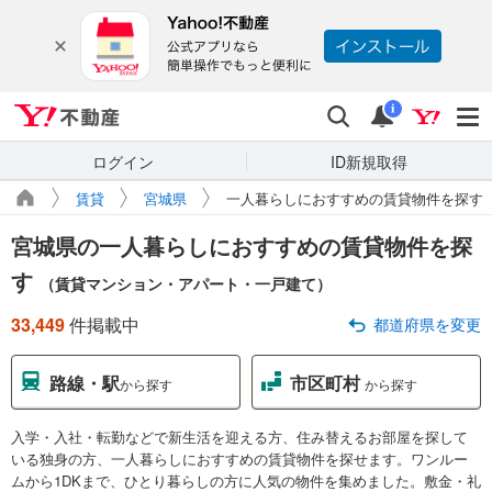
Yahoo!不動産
検索
通知
i
ログイン
ID新規取得
賃貸
宮城県
一人暮らしにおすすめの賃貸物件を探す
宮城県の一人暮らしにおすすめの賃貸物件を探
す
（賃貸マンション・アパート・一戸建て）
33,449
件掲載中
都道府県を変更
路線・駅
市区町村
から探す
から探す
入学・入社・転勤などで新生活を迎える方、住み替えるお部屋を探して
いる独身の方、一人暮らしにおすすめの賃貸物件を探せます。ワンルー
ムから1DKまで、ひとり暮らしの方に人気の物件を集めました。敷金・礼