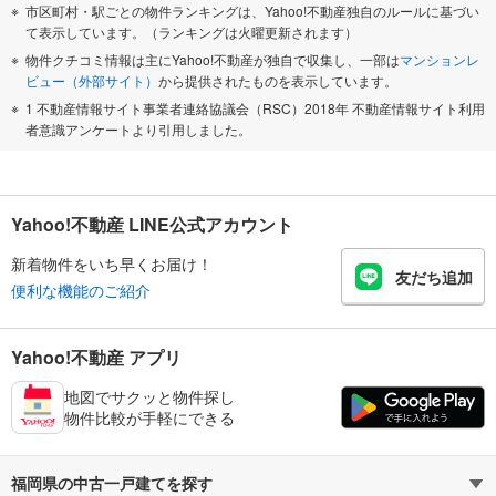
市区町村・駅ごとの物件ランキングは、Yahoo!不動産独自のルールに基づい
て表示しています。（ランキングは火曜更新されます）
物件クチコミ情報は主にYahoo!不動産が独自で収集し、一部は
マンションレ
ビュー（外部サイト）
から提供されたものを表示しています。
1 不動産情報サイト事業者連絡協議会（RSC）2018年 不動産情報サイト利用
者意識アンケートより引用しました。
Yahoo!不動産 LINE公式アカウント
新着物件をいち早くお届け！
友だち追加
便利な機能のご紹介
Yahoo!不動産 アプリ
地図でサクッと物件探し
物件比較が手軽にできる
福岡県の中古一戸建てを探す