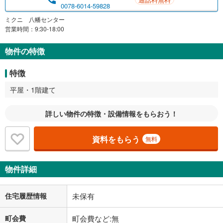
0078-6014-59828
ミクニ 八幡センター
営業時間：9:30-18:00
物件の特徴
特徴
平屋・1階建て
詳しい物件の特徴・設備情報をもらおう！
資料をもらう
無料
物件詳細
住宅履歴情報
未保有
町会費
町会費など:無