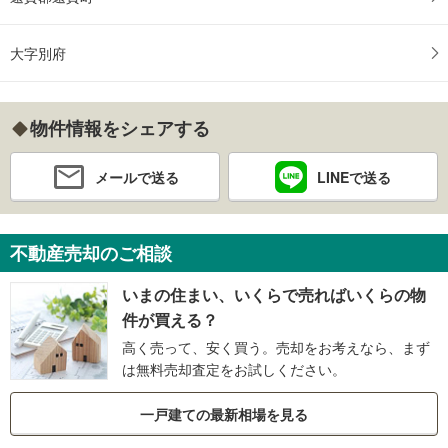
大字別府
物件情報をシェアする
メールで送る
LINEで送る
不動産売却のご相談
いまの住まい、いくらで売ればいくらの物
件が買える？
高く売って、安く買う。売却をお考えなら、まず
は無料売却査定をお試しください。
一戸建ての最新相場を見る