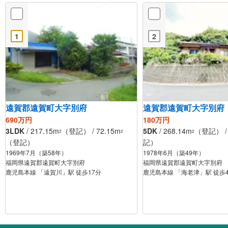
1
2
遠賀郡遠賀町大字別府
遠賀郡遠賀町大字別府
690万円
180万円
3LDK
/ 217.15m
（登記） / 72.15m
5DK
/ 268.14m
（登記） / 
2
2
2
（登記）
記）
1969年7月（築58年）
1978年6月（築49年）
福岡県遠賀郡遠賀町大字別府
福岡県遠賀郡遠賀町大字別府
鹿児島本線 「遠賀川」駅 徒歩17分
鹿児島本線 「海老津」駅 徒歩