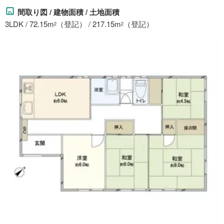
間取り図 / 建物面積 / 土地面積
3LDK / 72.15m
（登記） / 217.15m
（登記）
2
2