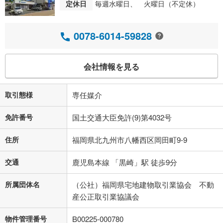
定休日
毎週水曜日、 火曜日（不定休）
0078-6014-59828
会社情報を見る
取引態様
専任媒介
免許番号
国土交通大臣免許(9)第4032号
住所
福岡県北九州市八幡西区岡田町9-9
交通
鹿児島本線 「黒崎」駅 徒歩9分
所属団体名
（公社）福岡県宅地建物取引業協会 不動
産公正取引業協議会
物件管理番号
B00225-000780