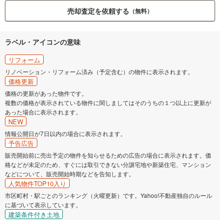
売却査定を依頼する
（無料）
ラベル・アイコンの意味
リフォーム
リノベーション・リフォーム済み（予定含む）の物件に表示されます。
価格更新
価格の更新があった物件です。
複数の価格が表示されている物件に関しましてはそのうちの１つ以上に更新が
あった場合に表示されます。
NEW
情報公開日が7日以内の場合に表示されます。
予告広告
販売開始前に売出予定の物件を知らせるための広告の場合に表示されます。価
格などが未定のため、すぐには取引できない分譲宅地や新築住宅、マンション
などについて、販売開始時期などを告知します。
人気物件TOP10入り
市区町村・駅ごとのランキング（火曜更新）です。Yahoo!不動産独自のルール
に基づいて表示しています。
建築条件付き土地