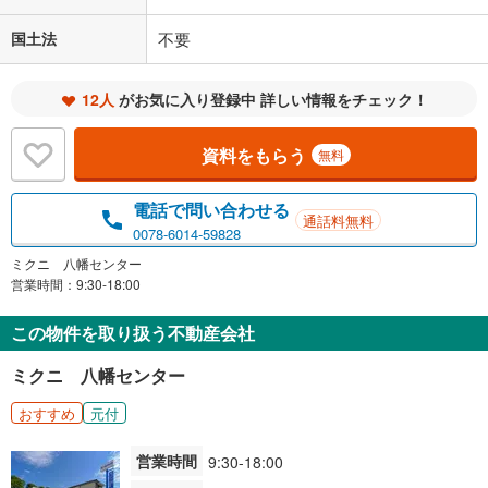
国土法
不要
12人
がお気に入り登録中 詳しい情報をチェック！
資料をもらう
無料
電話で問い合わせる
通話料無料
0078-6014-59828
ミクニ 八幡センター
営業時間：9:30-18:00
この物件を取り扱う不動産会社
ミクニ 八幡センター
おすすめ
元付
営業時間
9:30-18:00