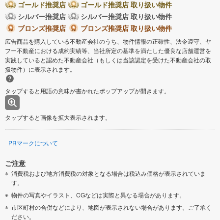
ゴールド推奨店
ゴールド推奨店 取り扱い物件
シルバー推奨店
シルバー推奨店 取り扱い物件
ブロンズ推奨店
ブロンズ推奨店 取り扱い物件
広告商品を購入している不動産会社のうち、物件情報の正確性、法令遵守、ヤ
フー不動産における成約実績等、当社所定の基準を満たした優良な店舗運営を
実践していると認めた不動産会社（もしくは当該認定を受けた不動産会社の取
扱物件）に表示されます。
タップすると用語の意味が書かれたポップアップが開きます。
タップすると画像を拡大表示されます。
PRマークについて
ご注意
消費税および地方消費税の対象となる場合は税込み価格が表示されていま
す。
物件の写真やイラスト、CGなどは実際と異なる場合があります。
市区町村の合併などにより、地図が表示されない場合があります。ご了承く
ださい。