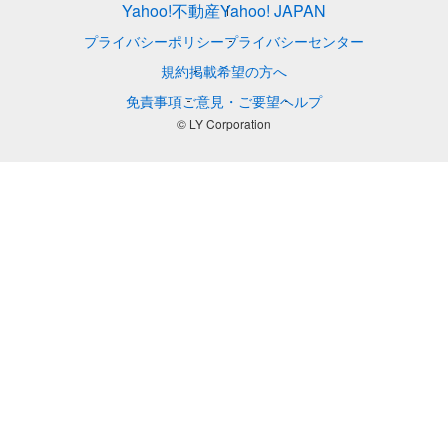
Yahoo!不動産
Yahoo! JAPAN
プライバシーポリシー
プライバシーセンター
規約
掲載希望の方へ
免責事項
ご意見・ご要望
ヘルプ
© LY Corporation