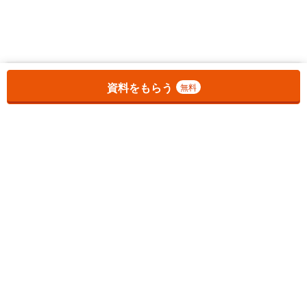
お気に入りに追加しました。
一覧を開く
資料をもらう
無料
1
チェックした
件
をまとめて
資料をもらう
無料