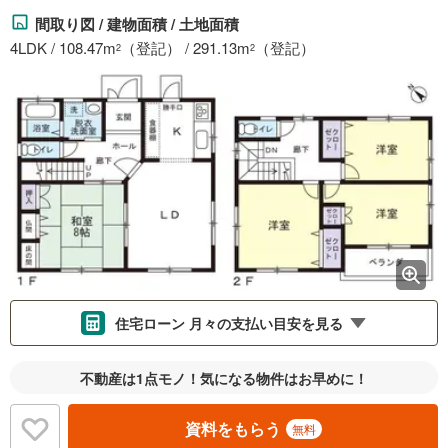
間取り図 / 建物面積 / 土地面積
4LDK / 108.47m
（登記） / 291.13m
（登記）
2
2
住宅ローン 月々の支払い目安を見る
支払いの目安をシミュレーションすることができます。
不動産は1点モノ！気になる物件はお早めに！
％
金利
資料をもらう
無料