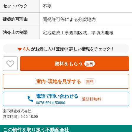
セットバック
不要
建築許可理由
開発許可等による分譲地内
法令上の制限
宅地造成工事規制区域、準防火地域
8人
がお気に入り登録中 詳しい情報をチェック！
資料をもらう
無料
室内･現地を見学する
無料
電話で問い合わせる
通話料無料
0078-6014-53690
宝不動産株式会社
営業時間：9:00-18:00
この物件を取り扱う不動産会社