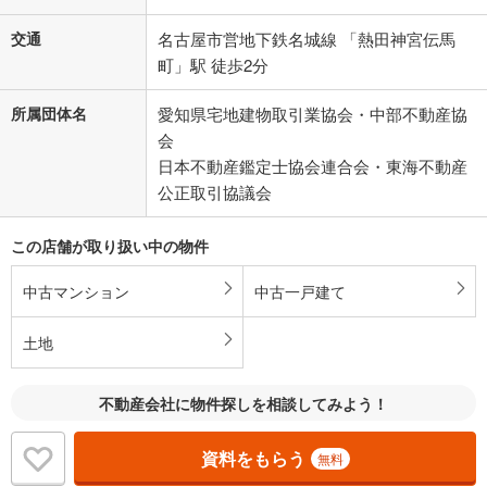
交通
名古屋市営地下鉄名城線 「熱田神宮伝馬
町」駅 徒歩2分
所属団体名
愛知県宅地建物取引業協会・中部不動産協
会
日本不動産鑑定士協会連合会・東海不動産
公正取引協議会
この店舗が取り扱い中の物件
中古マンション
中古一戸建て
土地
不動産会社に物件探しを相談してみよう！
資料をもらう
無料