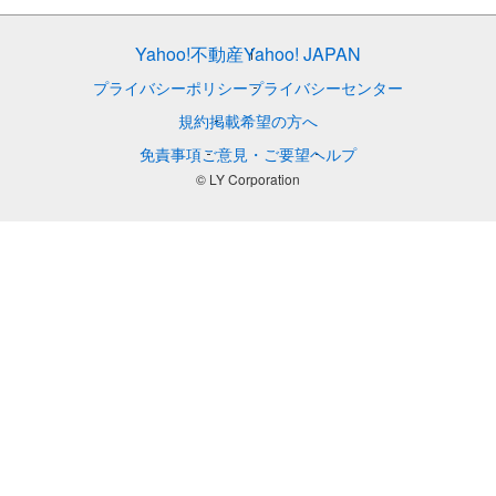
Yahoo!不動産
Yahoo! JAPAN
プライバシーポリシー
プライバシーセンター
規約
掲載希望の方へ
免責事項
ご意見・ご要望
ヘルプ
© LY Corporation