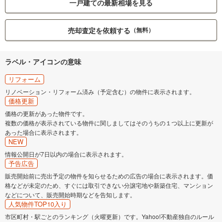
一戸建ての最新相場を見る
売却査定を依頼する
（無料）
ラベル・アイコンの意味
リフォーム
リノベーション・リフォーム済み（予定含む）の物件に表示されます。
価格更新
価格の更新があった物件です。
複数の価格が表示されている物件に関しましてはそのうちの１つ以上に更新が
あった場合に表示されます。
NEW
情報公開日が7日以内の場合に表示されます。
予告広告
販売開始前に売出予定の物件を知らせるための広告の場合に表示されます。価
格などが未定のため、すぐには取引できない分譲宅地や新築住宅、マンション
などについて、販売開始時期などを告知します。
人気物件TOP10入り
市区町村・駅ごとのランキング（火曜更新）です。Yahoo!不動産独自のルール