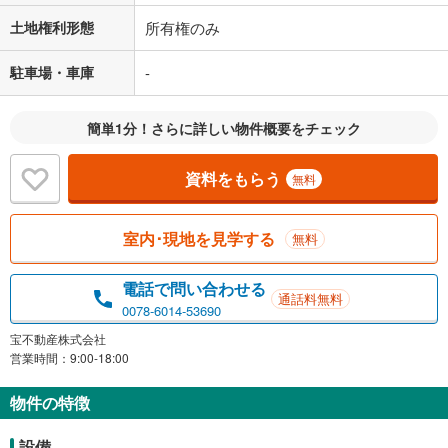
土地権利形態
所有権のみ
駐車場・車庫
-
簡単1分！さらに詳しい物件概要をチェック
資料をもらう
無料
室内･現地を見学する
無料
電話で問い合わせる
通話料無料
0078-6014-53690
宝不動産株式会社
営業時間：9:00-18:00
物件の特徴
設備