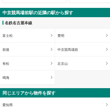
中京競馬場前駅の近隣の駅から探す
名鉄名古屋本線
富士松
豊明
前後
中京競馬場前
有松
左京山
鳴海
同じエリアから物件を探す
愛知県