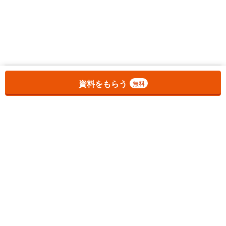
お気に入りに追加しました。
一覧を開く
資料をもらう
無料
1
チェックした
件
をまとめて
資料をもらう
無料