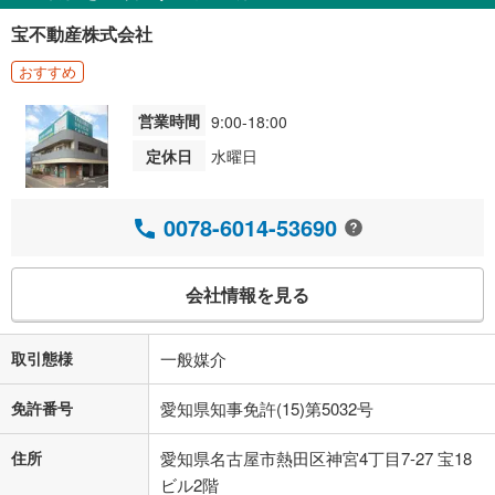
宝不動産株式会社
おすすめ
営業時間
9:00-18:00
定休日
水曜日
0078-6014-53690
会社情報を見る
取引態様
一般媒介
免許番号
愛知県知事免許(15)第5032号
住所
愛知県名古屋市熱田区神宮4丁目7-27 宝18
ビル2階