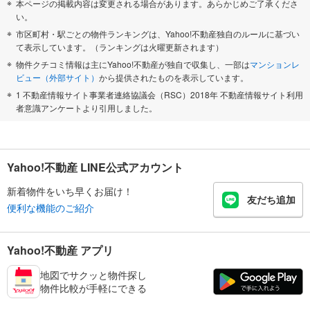
本ページの掲載内容は変更される場合があります。あらかじめご了承くださ
い。
市区町村・駅ごとの物件ランキングは、Yahoo!不動産独自のルールに基づい
て表示しています。（ランキングは火曜更新されます）
物件クチコミ情報は主にYahoo!不動産が独自で収集し、一部は
マンションレ
ビュー（外部サイト）
から提供されたものを表示しています。
1 不動産情報サイト事業者連絡協議会（RSC）2018年 不動産情報サイト利用
者意識アンケートより引用しました。
Yahoo!不動産 LINE公式アカウント
新着物件をいち早くお届け！
友だち追加
便利な機能のご紹介
Yahoo!不動産 アプリ
地図でサクッと物件探し
物件比較が手軽にできる