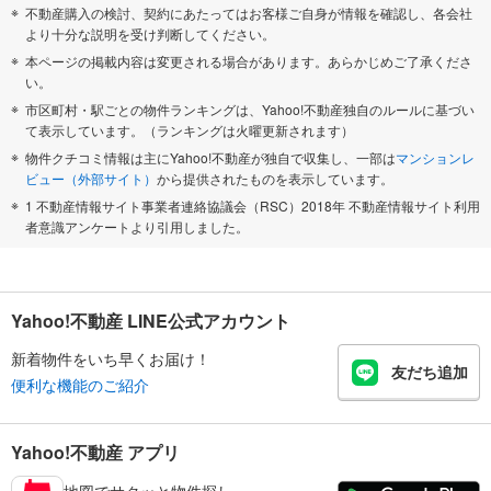
不動産購入の検討、契約にあたってはお客様ご自身が情報を確認し、各会社
より十分な説明を受け判断してください。
本ページの掲載内容は変更される場合があります。あらかじめご了承くださ
い。
市区町村・駅ごとの物件ランキングは、Yahoo!不動産独自のルールに基づい
て表示しています。（ランキングは火曜更新されます）
物件クチコミ情報は主にYahoo!不動産が独自で収集し、一部は
マンションレ
ビュー（外部サイト）
から提供されたものを表示しています。
1 不動産情報サイト事業者連絡協議会（RSC）2018年 不動産情報サイト利用
者意識アンケートより引用しました。
Yahoo!不動産 LINE公式アカウント
新着物件をいち早くお届け！
友だち追加
便利な機能のご紹介
Yahoo!不動産 アプリ
地図でサクッと物件探し