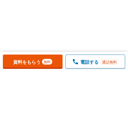
お気に入りに追加しました。
一覧を開く
資料をもらう
電話する
通話無料
無料
1
チェックした
件
をまとめて
資料をもらう
無料