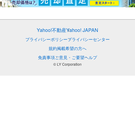
Yahoo!不動産
Yahoo! JAPAN
プライバシーポリシー
プライバシーセンター
規約
掲載希望の方へ
免責事項
ご意見・ご要望
ヘルプ
© LY Corporation