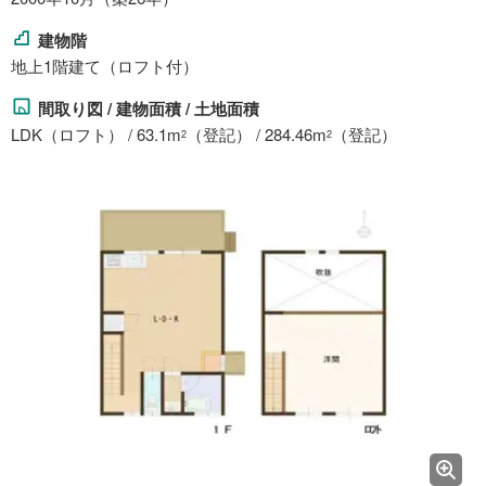
建物階
地上1階建て（ロフト付）
間取り図 / 建物面積 / 土地面積
LDK（ロフト） / 63.1m
（登記） / 284.46m
（登記）
2
2