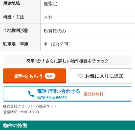
用途地域
無指定
構造・工法
木造
土地権利形態
所有権のみ
駐車場・車庫
有（2台分可）
簡単1分！さらに詳しい物件概要をチェック
資料をもらう
お気に入りに追加
無料
電話で問い合わせる
通話料無料
0078-6014-55859
株式会社クローバー不動産ネット
営業時間：9:30-18:30
物件の特徴