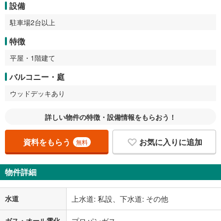
設備
駐車場2台以上
特徴
平屋・1階建て
バルコニー・庭
ウッドデッキあり
詳しい物件の特徴・設備情報をもらおう！
資料をもらう
お気に入りに追加
無料
物件詳細
水道
上水道: 私設、下水道: その他
ガス・オール電化
プロパンガス