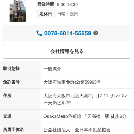
営業時間
9:30-18:30
定休日
日曜・祝日
0078-6014-55859
会社情報を見る
取引態様
一般媒介
免許番号
大阪府知事免許(2)第59993号
住所
大阪府大阪市北区天満2丁目7-11 サンバレ
ー天満ビル7F
交通
OsakaMetro谷町線 「天満橋」駅 徒歩6分
所属団体名
公益社団法人 全日本不動産協会