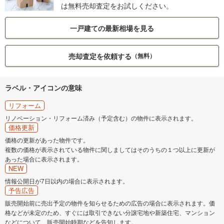
は無料売却査定をお試しください。
一戸建ての最新相場を見る
売却査定を依頼する
（無料）
ラベル・アイコンの意味
リフォーム
リノベーション・リフォーム済み（予定含む）の物件に表示されます。
価格更新
価格の更新があった物件です。
複数の価格が表示されている物件に関しましてはそのうちの１つ以上に更新が
あった場合に表示されます。
NEW
情報公開日が7日以内の場合に表示されます。
予告広告
販売開始前に売出予定の物件を知らせるための広告の場合に表示されます。価
格などが未定のため、すぐには取引できない分譲宅地や新築住宅、マンション
などについて、販売開始時期などを告知します。