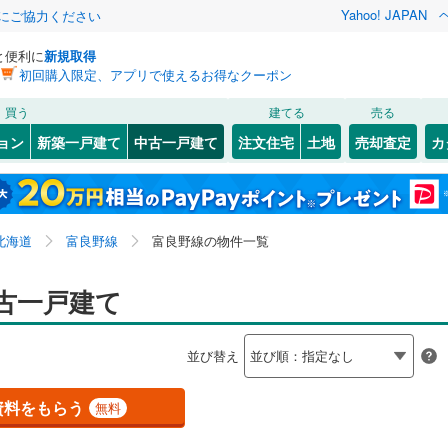
Yahoo! JAPAN
金にご協力ください
と便利に
新規取得
初回購入限定、アプリで使えるお得なクーポン
検索条件を保存しました
買う
建てる
売る
124
)
札沼線
(
20
)
リノベーション
ョン
新築一戸建て
中古一戸建て
注文住宅
土地
売却査定
カ
この検索条件の新着物件通知は、
マイページ
から設定できます。
室蘭本線
(
66
)
ション・リフォーム
築古・築30年以上
（
10
）
)
北区
(
14
)
岩手
宮城
秋田
山形
127
)
富良野線
(
12
)
丘
千代ケ岡
(
0
)
(
2
)
(
1
)
(
0
)
(
0
)
)
豊平区
(
4
)
)
(
0
)
北海道、富良野線
神奈川
埼玉
千葉
茨城
39
)
釧網本線
(
30
)
北海道
富良野線
富良野線の物件一覧
厚別区
(
6
)
0
)
）
オール電化
（
1
）
長野
富山
石川
福井
古一戸建て
地下鉄南北線
(
29
)
札幌市営地下鉄東西線
(
17
)
)
(
0
)
(
0
)
(
1
)
検索条件を保存する
台以上
（
11
）
ビルトインガレージ
（
0
）
閉じる
閉じる
お気に入りリストを見る
お気に入りリストを見る
閉じる
閉じる
6
)
小樽市
(
15
)
岐阜
静岡
三重
1
)
函館市電
(
11
)
並び替え
タ付インターホン
防犯カメラ
（
0
）
マイページ
)
釧路市
(
34
)
りび鉄道
(
15
)
兵庫
京都
滋賀
奈良
資料をもらう
無料
7
)
夕張市
(
1
)
全体