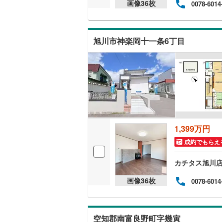
河東郡士
画像
36
枚
0078-6014
上川郡新
河西郡中
旭川市神楽岡十一条6丁目
広尾郡広
中川郡豊
足寄郡陸
厚岸郡厚
1,399万円
川上郡弟
成約でもらえ
野付郡別
カチタス旭川
目梨郡羅
画像
36
枚
0078-6014
空知郡南富良野町字幾寅