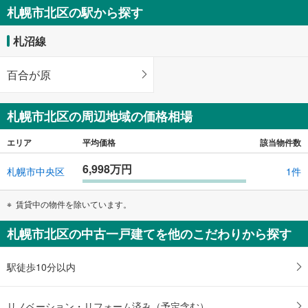
札幌市北区の駅から探す
札沼線
百合が原
札幌市北区の周辺地域の価格相場
エリア
平均価格
該当物件数
6,998万円
札幌市中央区
1件
賃貸中の物件を除いています。
札幌市北区の中古一戸建てを他のこだわりから探す
駅徒歩10分以内
リノベーション・リフォーム済み（予定含む）