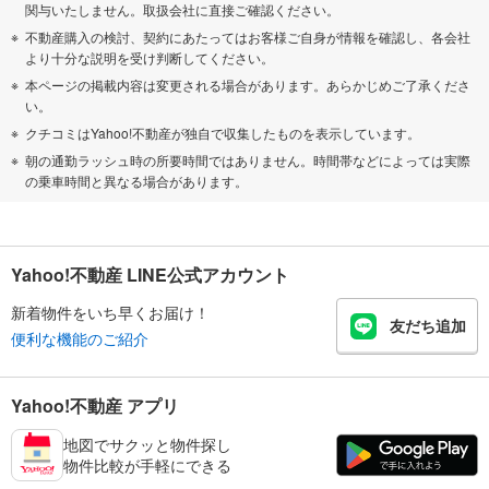
関与いたしません。取扱会社に直接ご確認ください。
不動産購入の検討、契約にあたってはお客様ご自身が情報を確認し、各会社
より十分な説明を受け判断してください。
本ページの掲載内容は変更される場合があります。あらかじめご了承くださ
い。
クチコミはYahoo!不動産が独自で収集したものを表示しています。
朝の通勤ラッシュ時の所要時間ではありません。時間帯などによっては実際
の乗車時間と異なる場合があります。
Yahoo!不動産 LINE公式アカウント
新着物件をいち早くお届け！
友だち追加
便利な機能のご紹介
Yahoo!不動産 アプリ
地図でサクッと物件探し
物件比較が手軽にできる