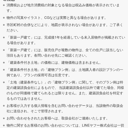
消費税および地方消費税の対象となる場合は税込み価格が表示されていま
す。
物件の写真やイラスト、CGなどは実際と異なる場合があります。
市区町村の合併などにより、地図が表示されない場合があります。ご了承く
ださい。
「新築一戸建て」には、完成後1年を経過している未入居物件が掲載されてい
る場合があります。
「新築一戸建て」には、販売住戸が複数の物件は、全ての住戸に該当しない
項目もあります。各問い合わせ先にご確認ください。
「建築条件付き土地」の価格には、建物価格は含まれません。
「建築条件付き土地」の「建物プラン例」は、土地購入者の設計プランの一
例であり、プランの採用可否は任意です。
「土地（建築条件なし）」の「建物プラン例」に関して、そのプラン例は特
定の建築請負会社によるもので、 当該建築請負会社以外で建てた場合、同様
のものが同価格で建てられるとは限りません。また、建築請負会社を特定す
るものではありません。
お客様が入力する個人情報を含むお問い合わせデータは、当該物件の取扱会
社に送信され、そこで管理されます。
お問い合わせをされたお客様へは、取扱会社がご連絡いたします。
物件に関するお客様のお問い合わせについては、LINEヤフー株式会社は一切