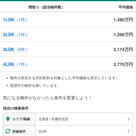
間取り（該当物件数）
平均価格
1LDK
（
1
件）
1,380万円
2LDK
（
1
件）
1,398万円
3LDK
（
4
件）
2,174万円
4LDK
（
7
件）
2,770万円
物件が所在する市区町村を対象とした平均価格を表示しています。
賃貸中の物件を除いています。
気になる物件がなかったら
条件を変更しよう！
現在の検索条件
北海道｜札幌市北区
エリア/路線
2LDK
詳細条件