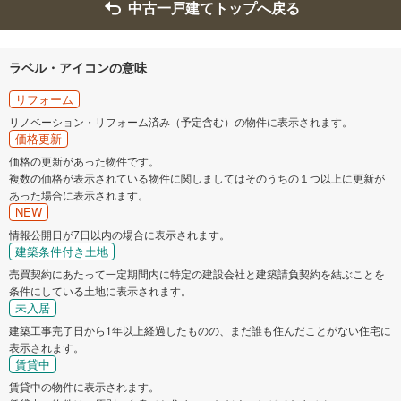
中古一戸建てトップへ戻る
ラベル・アイコンの意味
リフォーム
リノベーション・リフォーム済み（予定含む）の物件に表示されます。
価格更新
価格の更新があった物件です。
複数の価格が表示されている物件に関しましてはそのうちの１つ以上に更新が
あった場合に表示されます。
NEW
情報公開日が7日以内の場合に表示されます。
建築条件付き土地
売買契約にあたって一定期間内に特定の建設会社と建築請負契約を結ぶことを
条件にしている土地に表示されます。
未入居
建築工事完了日から1年以上経過したものの、まだ誰も住んだことがない住宅に
表示されます。
賃貸中
賃貸中の物件に表示されます。